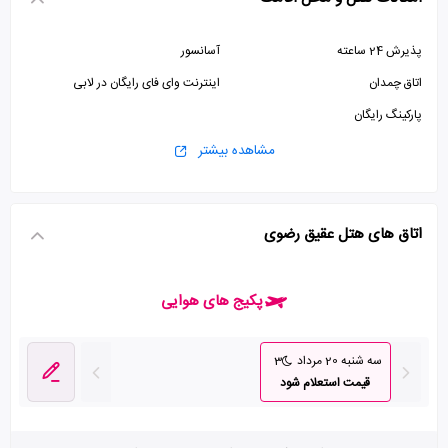
پذیرش 24 ساعته
آسانسور
اتاق چمدان
اینترنت وای فای رایگان در لابی
پارکینگ رایگان
مشاهده بیشتر
اتاق های هتل عقیق رضوی
پکیج های هوایی
سه شنبه 20 مرداد
3
قیمت استعلام شود