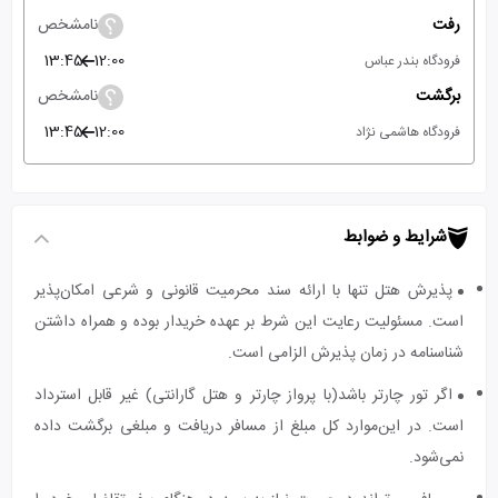
رفت
نامشخص
13:45
12:00
فرودگاه بندر عباس
برگشت
نامشخص
13:45
12:00
فرودگاه هاشمی نژاد
شرایط و ضوابط
پذیرش هتل تنها با ارائه سند محرمیت قانونی و شرعی امکان‌پذیر
است. مسئولیت رعایت این شرط بر عهده خریدار بوده و همراه داشتن
شناسنامه در زمان پذیرش الزامی است.
اگر تور چارتر باشد(با پرواز چارتر و هتل گارانتی) غیر قابل استرداد
است. در این‌موارد کل مبلغ از مسافر دریافت و مبلغی برگشت داده
نمی‌شود.