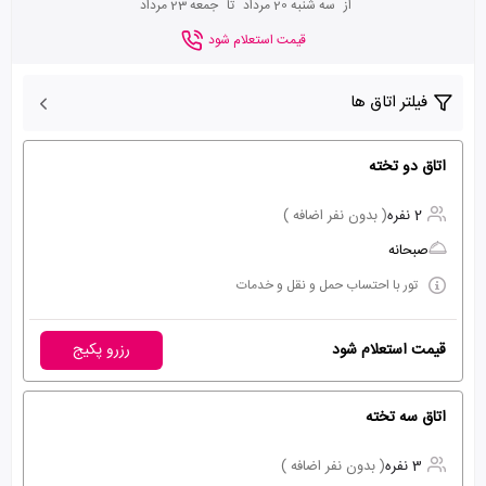
از
سه شنبه 20 مرداد
تا
جمعه 23 مرداد
قیمت استعلام شود
فیلتر اتاق ها
اتاق دو تخته
2 نفره
( بدون نفر اضافه )
صبحانه
تور با احتساب حمل و نقل و خدمات
قیمت استعلام شود
رزرو پکیج
اتاق سه تخته
3 نفره
( بدون نفر اضافه )