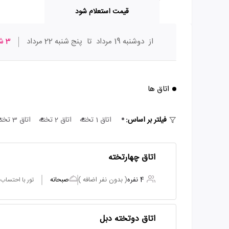
قیمت استعلام شود
از
دوشنبه 19 مرداد
تا
پنج شنبه 22 مرداد
3 شب
اتاق ها
فیلتر بر اساس:
اتاق 1 تخته
اتاق 2 تخته
اتاق 3 تخته
اتاق چهارتخته
4 نفره
( بدون نفر اضافه )
صبحانه
تور با احتساب
اتاق دوتخته دبل