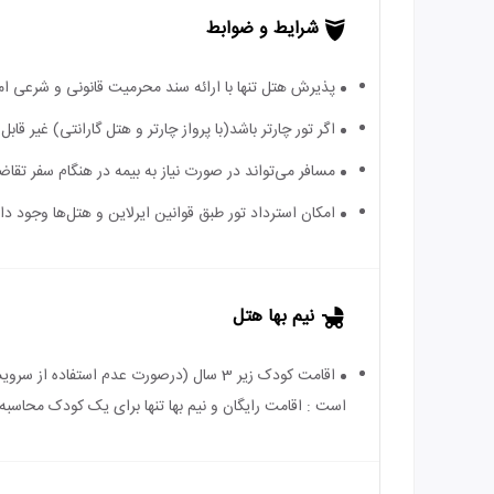
شرایط و ضوابط
پذیرش هتل تنها با ارائه سند محرمیت قانونی و شرعی ا
اگر تور چارتر باشد(با پرواز چارتر و هتل گارانتی) غیر ق
مسافر می‌تواند در صورت نیاز به بیمه در هنگام سفر تقاضا
امکان استرداد تور طبق قوانین ایرلاین و هتل‌ها وجود دارد
نیم بها هتل
است : اقامت رایگان و نیم بها تنها برای یک کودک محاسبه 