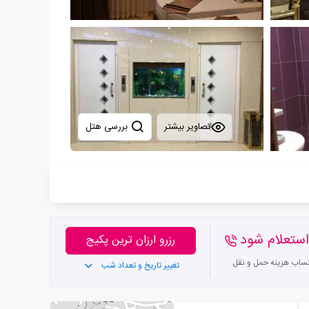
تصاویر بیشتر
بررسی هتل
ستعلام شود
رزرو ارزان ترین پکیج
تساب هزینه حمل و نقل
تغییر تاریخ و تعداد شب