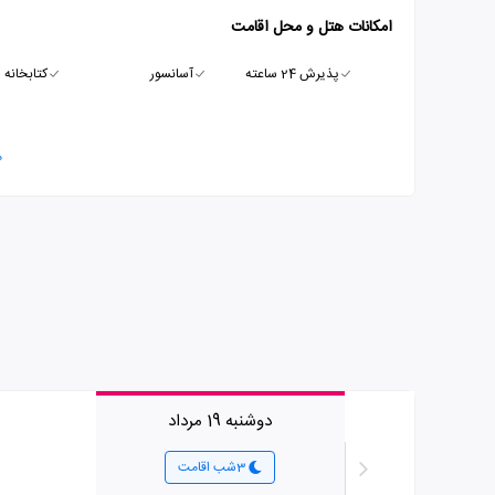
امکانات هتل و محل اقامت
پذیرش 24 ساعته
آسانسور
کتابخانه
م
دوشنبه 19 مرداد
3شب اقامت