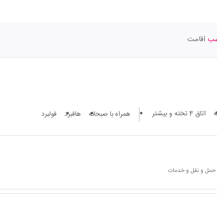
اقامت
اتاق 4 تخته و بیشتر
همراه با صبحانه
هافبرد
فولبرد
 حمل و نقل و خدمات