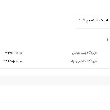
قیمت استعلام شود
 )
فرودگاه بندر عباس
12:00
13:45
فرودگاه هاشمی نژاد
12:00
13:45