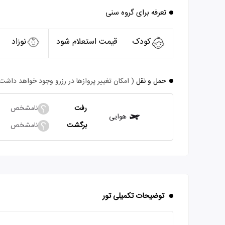
تعرفه برای گروه سنی
کودک
قیمت استعلام شود
نوزاد
حمل و نقل
( امکان تغییر پروازها در رزرو وجود خواهد داشت
رفت
نامشخص
هوایی
برگشت
نامشخص
توضیحات تکمیلی تور