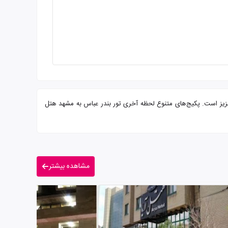
آماده پذیرایی از شما میهمانان عزیز است. پکیج‌های متنوع لحظه آخری تور بندر عباس به مشهد هتل
مشاهده بیشتر