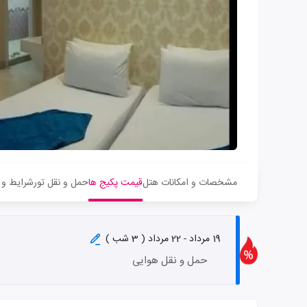
مشخصات و امکانات هتل
قیمت پکیج ها
حمل و نقل تور
شرایط و 
19 مرداد - 22 مرداد ( 3 شب )
حمل و نقل هوایی