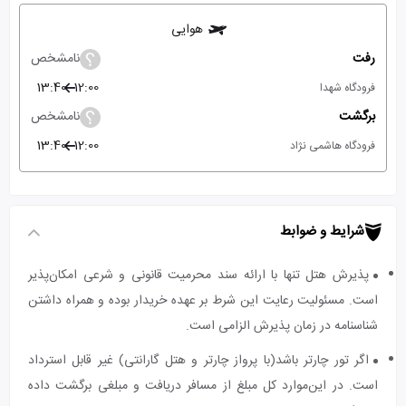
هوایی
رفت
نامشخص
13:40
12:00
فرودگاه شهدا
برگشت
نامشخص
13:40
12:00
فرودگاه هاشمی نژاد
شرایط و ضوابط
پذیرش هتل تنها با ارائه سند محرمیت قانونی و شرعی امکان‌پذیر
است. مسئولیت رعایت این شرط بر عهده خریدار بوده و همراه داشتن
شناسنامه در زمان پذیرش الزامی است.
اگر تور چارتر باشد(با پرواز چارتر و هتل گارانتی) غیر قابل استرداد
است. در این‌موارد کل مبلغ از مسافر دریافت و مبلغی برگشت داده