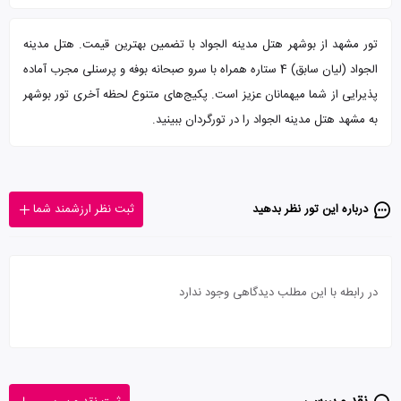
تور مشهد از بوشهر هتل مدینه الجواد با تضمین بهترین قیمت. هتل مدینه
الجواد (لیان سابق) 4 ستاره همراه با سرو صبحانه بوفه و پرسنلی مجرب آماده
پذیرایی از شما میهمانان عزیز است. پکیج‌های متنوع لحظه آخری تور بوشهر
به مشهد هتل مدینه الجواد را در تورگردان ببینید.
درباره این تور‌ نظر بدهید
ثبت نظر ارزشمند شما
در رابطه با این مطلب دیدگاهی وجود ندارد