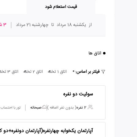
قیمت استعلام شود
از
یکشنبه 18 مرداد
تا
چهارشنبه 21 مرداد
3 شب
اتاق ها
فیلتر بر اساس:
اتاق 1 تخته
اتاق 2 تخته
اتاق 3 تخته
سوئیت دو نفره
2 نفره
( بدون نفر اضافه )
صبحانه
تور با احتساب
آپارتمان یکخوابه چهارنفره(آپارتمان دونفره+دو 