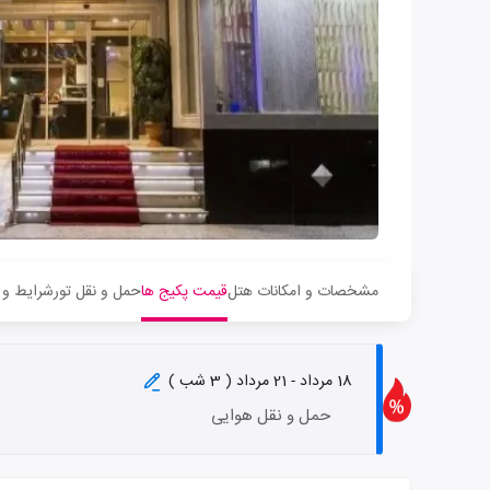
مشخصات و امکانات هتل
قیمت پکیج ها
حمل و نقل تور
شرایط و 
18 مرداد - 21 مرداد ( 3 شب )
حمل و نقل هوایی