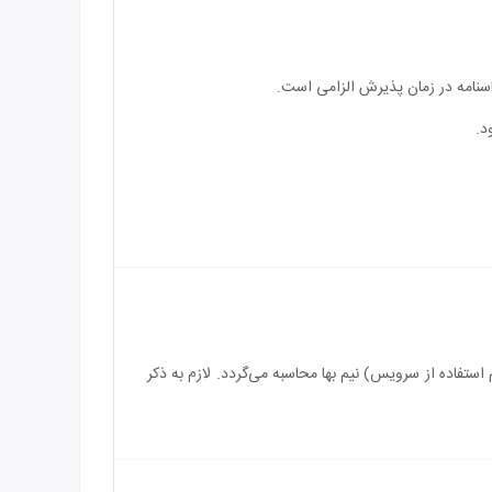
اسنامه در زمان پذیرش الزامی است.
د.
رویس) رایگان می‌باشد و بازه سنی برای اقامت کودک بین 2 الی 4 سال (درصورت عدم استفاده از سرویس) نیم بها محاسبه می‌گردد. لازم به ذکر