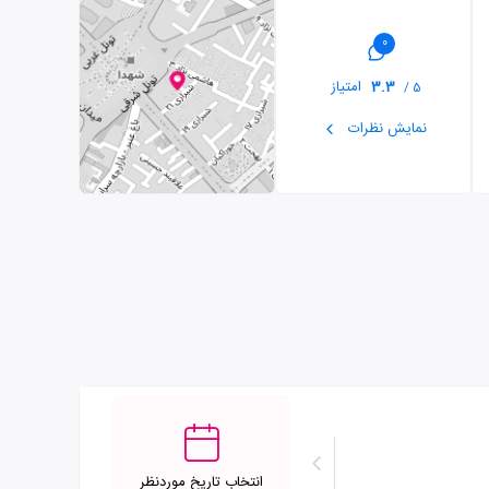
0
3.3
امتیاز
5 /
نمایش نظرات
انتخاب تاریخ موردنظر