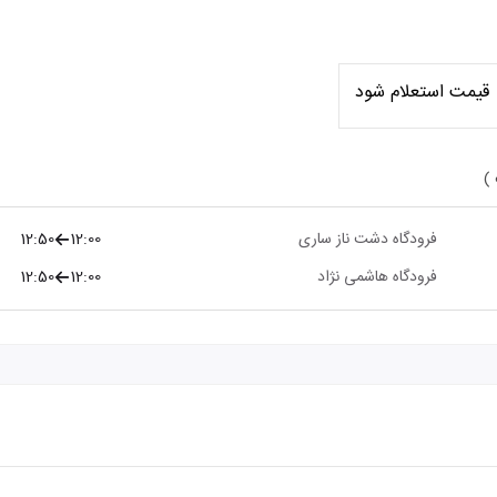
قیمت استعلام شود
 )
فرودگاه دشت ناز ساری
12:00
12:50
فرودگاه هاشمی نژاد
12:00
12:50