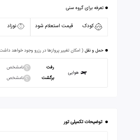
تعرفه برای گروه سنی
کودک
قیمت استعلام شود
نوزاد
حمل و نقل
( امکان تغییر پروازها در رزرو وجود خواهد داشت
رفت
نامشخص
هوایی
برگشت
نامشخص
توضیحات تکمیلی تور