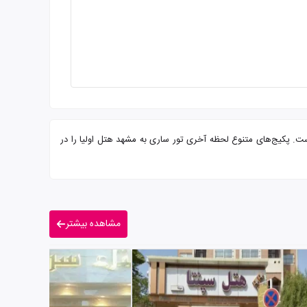
رایی از شما میهمانان عزیز است. پکیج‌های متنوع لحظه آخری تور ساری به مشهد هتل اولیا را در
مشاهده بیشتر