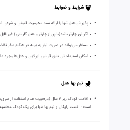
شرایط و ضوابط
پذیرش هتل تنها با ارائه سند محرمیت قانونی و شرعی ا
اگر تور چارتر باشد(با پرواز چارتر و هتل گارانتی) غیر ق
مسافر می‌تواند در صورت نیاز به بیمه در هنگام سفر تقاضا
امکان استرداد تور طبق قوانین ایرلاین و هتل‌ها وجود دارد
نیم بها هتل
است : اقامت رایگان و نیم بها تنها برای یک کودک محاسبه 