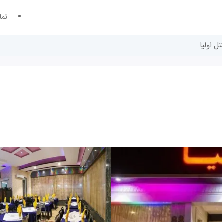
تما
ل اولیا