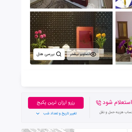
تصاویر بیشتر
بررسی هتل
ستعلام شود
رزرو ارزان ترین پکیج
تساب هزینه حمل و نقل
تغییر تاریخ و تعداد شب