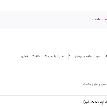
اقامت
اتاق 4 تخته و بیشتر
همراه با صبحانه
هافبرد
فولبرد
 حمل و نقل و خدمات
کاناپه تخت شو)