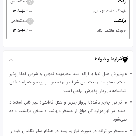
رفت
نامشخص
12:50
12:00
فرودگاه دشت ناز ساری
برگشت
نامشخص
12:50
12:00
فرودگاه هاشمی نژاد
شرایط و ضوابط
پذیرش هتل تنها با ارائه سند محرمیت قانونی و شرعی امکان‌پذیر
است. مسئولیت رعایت این شرط بر عهده خریدار بوده و همراه داشتن
شناسنامه در زمان پذیرش الزامی است.
اگر تور چارتر باشد(با پرواز چارتر و هتل گارانتی) غیر قابل استرداد
است. در این‌موارد کل مبلغ از مسافر دریافت و مبلغی برگشت داده
نمی‌شود.
مسافر می‌تواند در صورت نیاز به بیمه در هنگام سفر تقاضای خود را