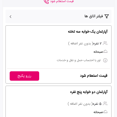
قیمت استعلام شود
فیلتر اتاق ها
آپارتمان یک خوابه سه تخته
2 نفره
( بدون نفر اضافه )
صبحانه
تور با احتساب حمل و نقل و خدمات
قیمت استعلام شود
رزرو پکیج
آپارتمان دو خوابه پنج نفره
5 نفره
( بدون نفر اضافه )
صبحانه