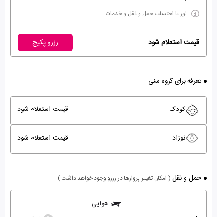
تور با احتساب حمل و نقل و خدمات
قیمت استعلام شود
رزرو پکیج
تعرفه برای گروه سنی
کودک
قیمت استعلام شود
نوزاد
قیمت استعلام شود
حمل و نقل
( امکان تغییر پروازها در رزرو وجود خواهد داشت )
هوایی