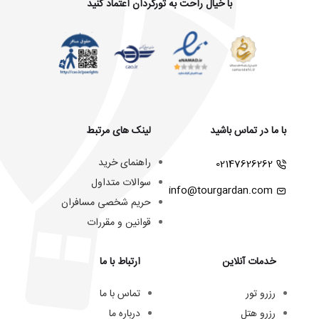
با خیال راحت به تورگردان اعتماد کنید
با ما در تماس باشید
لینک های مرتبط
راهنمای خرید
02147626262
سوالات متداول
info@tourgardan.com
حریم شخصی مسافران
قوانین و مقررات
خدمات آنلاین
ارتباط با ما
رزرو تور
تماس با ما
رزرو هتل
درباره ما