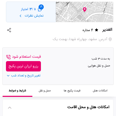
19
3
امتیاز
5 /
نمایش نظرات
الغدیر
4 ستاره
آدرس: مشهد، چهارراه شهدا، بهجت یک
قیمت استعلام شود
به مدت 3 شب
حمل و نقل هوایی
رزرو ارزان ترین پکیج
تغییر تاریخ و تعداد شب
امکانات هتل
قیمت پکیج ها
حمل و نقل
شرایط و ضوابط
امکانات هتل و محل اقامت