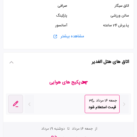
اتاق سیگار
صرافی
سالن ورزشی
پارکینگ
پذیرش 24 ساعته
آسانسور
اتاق چمدان
مشاهده بیشتر
اتاق های هتل الغدیر
پکیج های هوایی
جمعه 16 مرداد
3
قیمت استعلام شود
از
جمعه 16 مرداد
تا
دوشنبه 19 مرداد