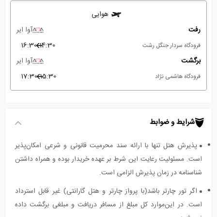
هوایی
رفت
آوا ایر
16:30
14:30
فرودگاه سردار جنگل رشت
برگشت
آوا ایر
17:30
15:30
فرودگاه هاشمی نژاد
شرایط و ضوابط
پذیرش هتل تنها با ارائه سند محرمیت قانونی و شرعی امکان‌پذیر
است. مسئولیت رعایت این شرط بر عهده خریدار بوده و همراه داشتن
شناسنامه در زمان پذیرش الزامی است.
اگر تور چارتر باشد(با پرواز چارتر و هتل گارانتی) غیر قابل استرداد
است. در این‌موارد کل مبلغ از مسافر دریافت و مبلغی برگشت داده