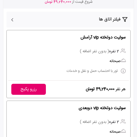
شروع قیمت از
49,240,000 تومان
فیلتر اتاق ها
سوئیت دوتخته vip آرامش
2 نفره
( بدون نفر اضافه )
صبحانه
تور با احتساب حمل و نقل و خدمات
هر نفر
49,240,000 تومان
رزرو پکیج
سوئیت دوتخته vip دوبعدی
2 نفره
( بدون نفر اضافه )
صبحانه