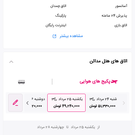
آسانسور
اتاق چمدان
پذیرش 24 ساعته
پارکینگ
اتاق بازی
اینترنت رایگان
مشاهده بیشتر
اتاق های هتل مدائن
پکیج های هوایی
شنبه 24 مرداد
3
یکشنبه 25 مرداد
3
دوشنبه 26 مرداد
3
سه شنبه 7
51,330,000 تومان
49,240,000 تومان
49,320,000 تومان
000
از
یکشنبه 25 مرداد
تا
چهارشنبه 28 مرداد