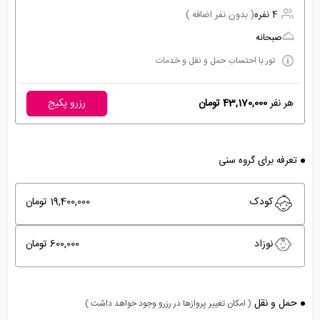
4 نفره
( بدون نفر اضافه )
صبحانه
تور با احتساب حمل و نقل و خدمات
هر نفر
43,170,000 تومان
رزرو پکیج
تعرفه برای گروه سنی
کودک
19,400,000 تومان
نوزاد
600,000 تومان
حمل و نقل
( امکان تغییر پروازها در رزرو وجود خواهد داشت )