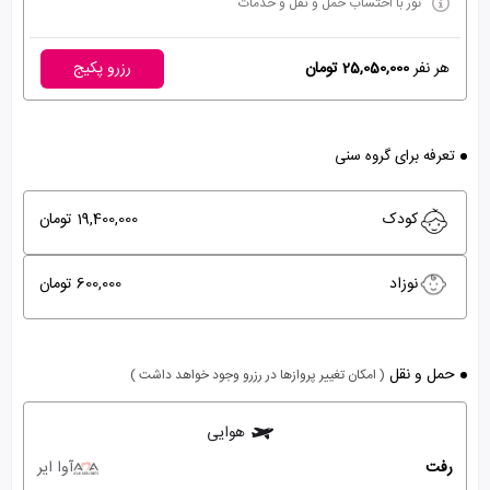
تور با احتساب حمل و نقل و خدمات
هر نفر
25,050,000 تومان
رزرو پکیج
تعرفه برای گروه سنی
کودک
19,400,000 تومان
نوزاد
600,000 تومان
حمل و نقل
( امکان تغییر پروازها در رزرو وجود خواهد داشت )
هوایی
رفت
آوا ایر