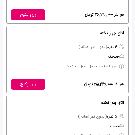
هر نفر
26,290,000 تومان
رزرو پکیج
اتاق چهار تخته
4 نفره
( بدون نفر اضافه )
صبحانه
تور با احتساب حمل و نقل و خدمات
هر نفر
25,440,000 تومان
رزرو پکیج
اتاق پنج تخته
5 نفره
( بدون نفر اضافه )
صبحانه