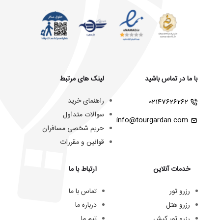
با ما در تماس باشید
لینک های مرتبط
راهنمای خرید
02147626262
سوالات متداول
info@tourgardan.com
حریم شخصی مسافران
قوانین و مقررات
خدمات آنلاین
ارتباط با ما
رزرو تور
تماس با ما
رزرو هتل
درباره ما
رزرو تور کیش
تیم ما