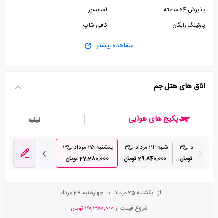
پذیرش 24 ساعته
آسانسور
پارکینگ رایگان
کافی شاپ
مشاهده بیشتر
اتاق های هتل جم
پکیج های هوایی
 مرداد
3
شنبه 24 مرداد
3
یکشنبه 25 مرداد
3
دوشنبه 26 مرداد
3
28,290, تومان
29,840,000 تومان
27,380,000 تومان
27,470,000 تومان
از
یکشنبه 25 مرداد
تا
چهارشنبه 28 مرداد
شروع قیمت از
27,380,000 تومان