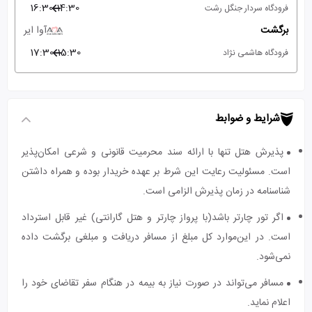
16:30
14:30
فرودگاه سردار جنگل رشت
برگشت
آوا ایر
17:30
15:30
فرودگاه هاشمی نژاد
شرایط و ضوابط
پذیرش هتل تنها با ارائه سند محرمیت قانونی و شرعی امکان‌پذیر
است. مسئولیت رعایت این شرط بر عهده خریدار بوده و همراه داشتن
شناسنامه در زمان پذیرش الزامی است.
اگر تور چارتر باشد(با پرواز چارتر و هتل گارانتی) غیر قابل استرداد
است. در این‌موارد کل مبلغ از مسافر دریافت و مبلغی برگشت داده
نمی‌شود.
مسافر می‌تواند در صورت نیاز به بیمه در هنگام سفر تقاضای خود را
اعلام نماید.