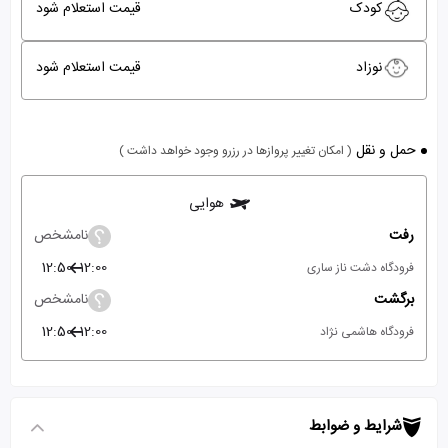
کودک
قیمت استعلام شود
نوزاد
قیمت استعلام شود
حمل و نقل
( امکان تغییر پروازها در رزرو وجود خواهد داشت )
هوایی
رفت
نامشخص
12:50
12:00
فرودگاه دشت ناز ساری
برگشت
نامشخص
12:50
12:00
فرودگاه هاشمی نژاد
شرایط و ضوابط