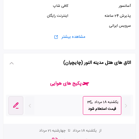
آسانسور
کافی شاپ
پذیرش 24 ساعته
اینترنت رایگان
سرویس ایرانی
مشاهده بیشتر
اتاق های هتل مدینه النور (چایچیان)
پکیج های هوایی
یکشنبه 18 مرداد
3
قیمت استعلام شود
از
یکشنبه 18 مرداد
تا
چهارشنبه 21 مرداد