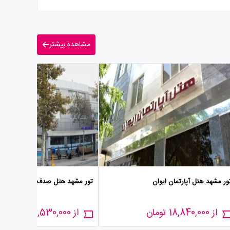
مشاهده بیشتر
ور مشهد هتل آپارتمان ایوان
تور مشهد هتل صدف
از 18,840,000 تومان
از 16,530,000 تومان