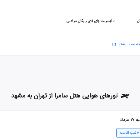
ن
اینترنت وای فای رایگان در لابی
شاهده بیشتر
تورهای هوایی هتل سامرا از تهران به مشهد
1 مرداد
3شب اقامت