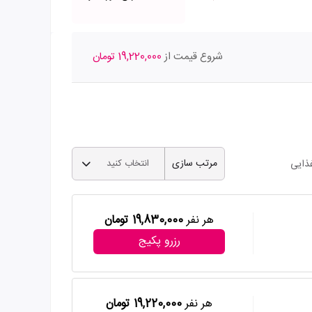
شروع قیمت از
19,220,000 تومان
مرتب سازی
ذایی
انتخاب کنید
هر نفر
19,830,000 تومان
رزرو پکیج
هر نفر
19,220,000 تومان