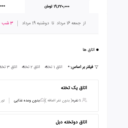
60,000
19,220,000 تومان
از
جمعه 16 مرداد
تا
دوشنبه 19 مرداد
3 شب
ا
اتاق ها
فیلتر بر اساس:
اتاق 1 تخته
اتاق 2 تخته
اتاق 3 تخته
اتاق یک تخته
1 نفره
( بدون نفر اضافه )
بدون وعده غذایی
تور
اتاق دوتخته دبل