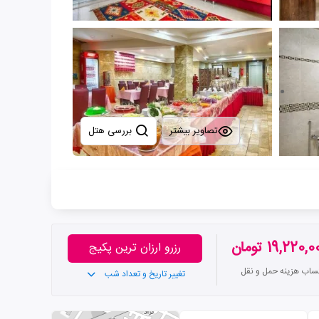
تصاویر بیشتر
بررسی هتل
19,220, تومان
رزرو ارزان ترین پکیج
تساب هزینه حمل و نقل
تغییر تاریخ و تعداد شب