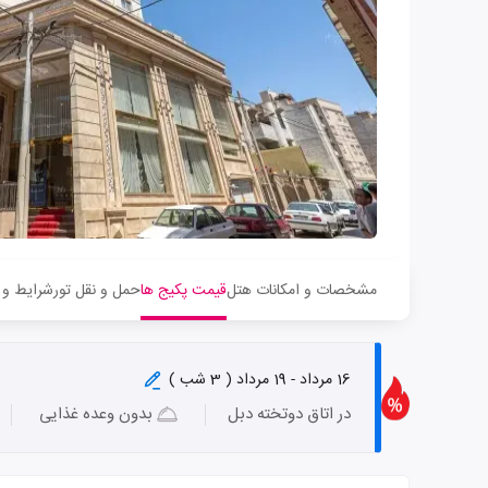
مشخصات و امکانات هتل
قیمت پکیج ها
حمل و نقل تور
شرایط و 
16 مرداد - 19 مرداد ( 3 شب )
در اتاق دوتخته دبل
بدون وعده غذایی