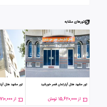
تورهای مشابه
تور مشهد هتل آپارتمان قصر خورشید
تور مشهد هتل آپا
از 15,620,000 تومان
از 23,710,000 تومان