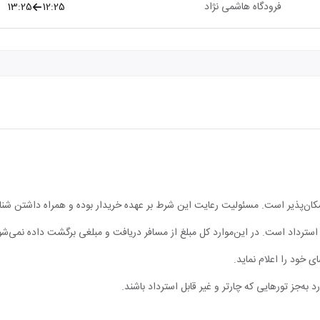
فرودگاه هاشمی نژاد
12:25
13:25
مکان‌پذیر است. مسئولیت رعایت این شرط بر عهده خریدار بوده و همراه داشتن شن
ابل استرداد است. در این‌موارد کل مبلغ از مسافر دریافت و مبلغی برگشت داده نمی‌شو
ی خود را اعلام نماید.
 به‌جز تورهایی که چارتر و غیر قابل استرداد باشند.