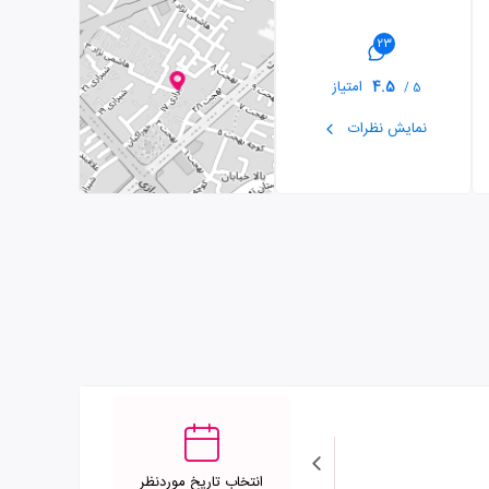
23
4.5
امتیاز
5 /
نمایش نظرات
انتخاب تاریخ موردنظر