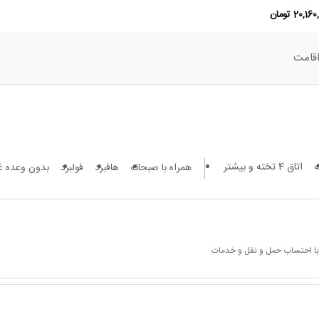
20,1 تومان
قامت
اتاق 4 تخته و بیشتر
همراه با صبحانه
هافبرد
فولبرد
بدون وعده غ
 با احتساب حمل و نقل و خدمات