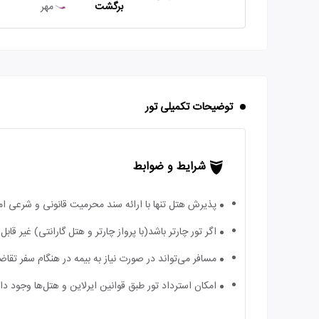
برگشت
مهر
توضیحات تکمیلی تور
شرایط و ضوابط
پذیرش هتل تنها با ارائه سند محرمیت قانونی و شرعی ا
اگر تور چارتر باشد(با پرواز چارتر و هتل گارانتی) غیر ق
مسافر می‌تواند در صورت نیاز به بیمه در هنگام سفر تقاضا
امکان استرداد تور طبق قوانین ایرلاین و هتل‌ها وجود دارد