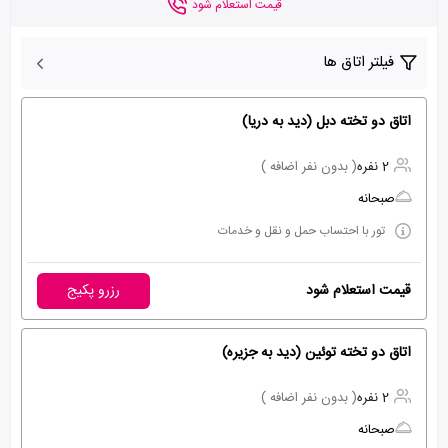
قیمت استعلام شود
فیلتر اتاق ها
اتاق دو تخته دبل (دید به دریا)
2 نفره
( بدون نفر اضافه )
صبحانه
تور با احتساب حمل و نقل و خدمات
قیمت استعلام شود
رزرو پکیج
اتاق دو تخته توئین (دید به جزیره)
2 نفره
( بدون نفر اضافه )
صبحانه