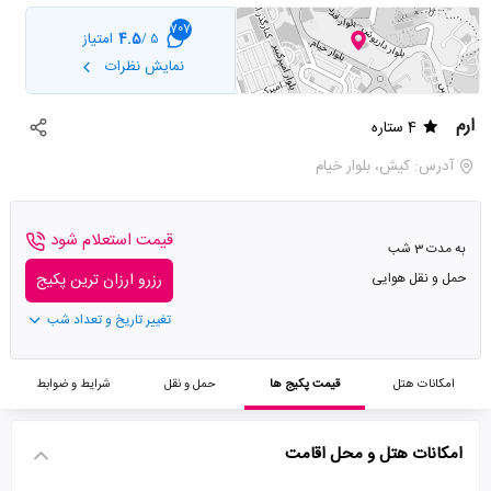
707
4.5
امتیاز
5 /
نمایش نظرات
ارم
4 ستاره
آدرس: کیش، بلوار خیام
قیمت استعلام شود
به مدت 3 شب
حمل و نقل هوایی
رزرو ارزان ترین پکیج
تغییر تاریخ و تعداد شب
امکانات هتل
قیمت پکیج ها
حمل و نقل
شرایط و ضوابط
امکانات هتل و محل اقامت