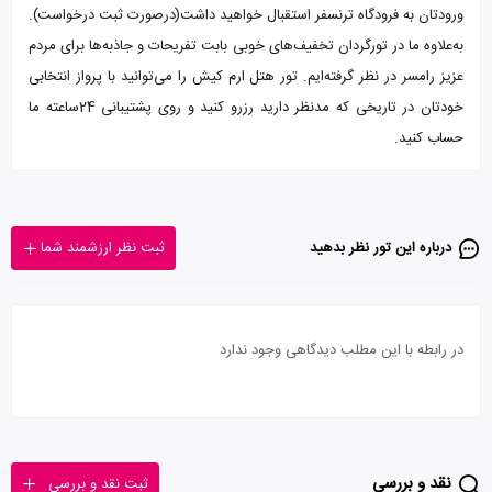
ورودتان به فرودگاه ترنسفر استقبال خواهید داشت(درصورت ثبت درخواست).
به‌علاوه ما در تورگردان تخفیف‌های خوبی بابت تفریحات و جاذبه‌ها برای مردم
عزیز رامسر در نظر گرفته‌ایم. تور هتل ارم کیش را می‌توانید با پرواز انتخابی
خودتان در تاریخی که مدنظر دارید رزرو کنید و روی پشتیبانی 24ساعته ما
حساب کنید.
درباره این تور‌ نظر بدهید
ثبت نظر ارزشمند شما
در رابطه با این مطلب دیدگاهی وجود ندارد
نقد و بررسی
ثبت نقد و بررسی