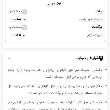
هوایی
رفت
نامشخص
12:00
12:00
فرودگاه شهدا رامسر
برگشت
نامشخص
12:00
12:00
فرودگاه کیش
شرایط و ضوابط
امکان استرداد تور طبق قوانین ایرلاین و هتل‌ها وجود دارد؛ به‌جز
تورهایی که چارتر و غیر قابل استرداد باشند.
اگر تور چارتر باشد(پرواز چارتر و هتل گارانتی) استرداد نمی‌شود. کل
مبلغ از مسافر دریافت و مبلغی برگشت داده نخواهد شد.
پذیرش هتل تنها با ارائه سند محرمیت قانونی و شرعی امکان‌پذیر
است. مسئولیت رعایت این شرط بر عهده خریدار بوده و همراه داشتن