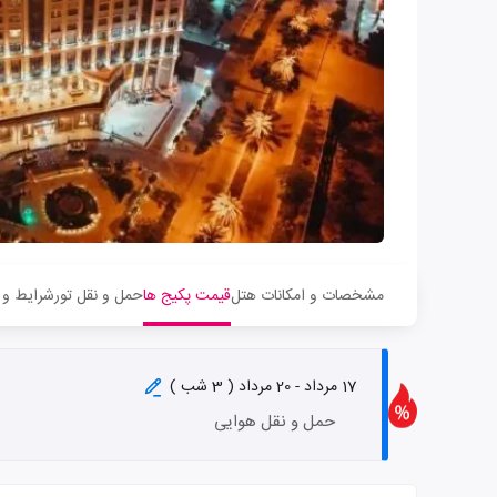
مشخصات و امکانات هتل
قیمت پکیج ها
حمل و نقل تور
شرایط و 
17 مرداد - 20 مرداد ( 3 شب )
حمل و نقل هوایی