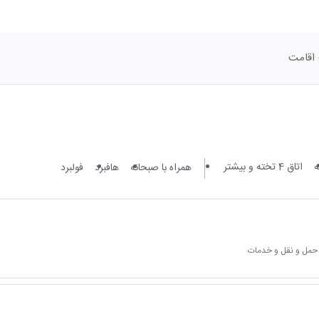
اقامت
اتاق 4 تخته و بیشتر
همراه با صبحانه
هافبرد
فولبرد
 حمل و نقل و خدمات