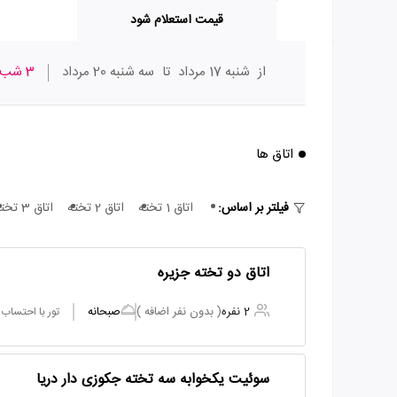
قیمت استعلام شود
از
شنبه 17 مرداد
تا
سه شنبه 20 مرداد
3 شب
اتاق ها
فیلتر بر اساس:
اتاق 1 تخته
اتاق 2 تخته
اتاق 3 تخته
اتاق دو تخته جزیره
2 نفره
( بدون نفر اضافه )
صبحانه
تور با احتساب
سوئیت یکخوابه سه تخته جکوزی دار دریا