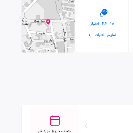
292
4.2
امتیاز
5 /
نمایش نظرات
انتخاب تاریخ موردنظر