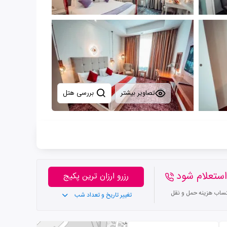
تصاویر بیشتر
بررسی هتل
ستعلام شود
رزرو ارزان ترین پکیج
تساب هزینه حمل و نقل
تغییر تاریخ و تعداد شب