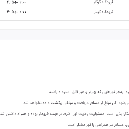
فرودگاه گرگان
12:00
14:15
فرودگاه کیش
12:00
14:15
؛ به‌جز تورهایی که چارتر و غیر قابل استرداد باشند.
 نمی‌شود. کل مبلغ از مسافر دریافت و مبلغی برگشت داده نخواهد شد.
مکان‌پذیر است. مسئولیت رعایت این شرط بر عهده خریدار بوده و همراه داشتن شن
، مسافر در همراهی با تور مختار است.