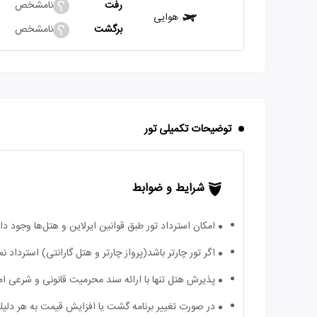
رفت
نامشخص
هوایی
برگشت
نامشخص
توضیحات تکمیلی تور
شرایط و ضوابط
امکان استرداد تور طبق قوانین ایرلاین و هتل‌ها وجود دارد
اگر تور چارتر باشد(پرواز چارتر و هتل گارانتی) استرداد
پذیرش هتل تنها با ارائه سند محرمیت قانونی و شرعی ا
در صورت تغییر برنامه گشت یا افزایش قیمت به هر دلیلی