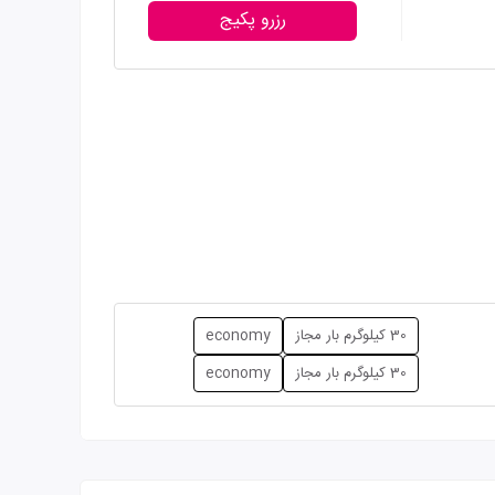
رزرو پکیج
30 کیلوگرم بار مجاز
economy
30 کیلوگرم بار مجاز
economy