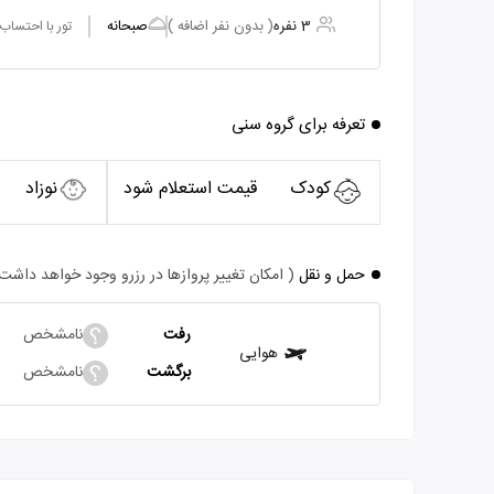
3 نفره
( بدون نفر اضافه )
صبحانه
تور با احتساب
تعرفه برای گروه سنی
کودک
قیمت استعلام شود
نوزاد
حمل و نقل
( امکان تغییر پروازها در رزرو وجود خواهد داشت
رفت
نامشخص
هوایی
برگشت
نامشخص