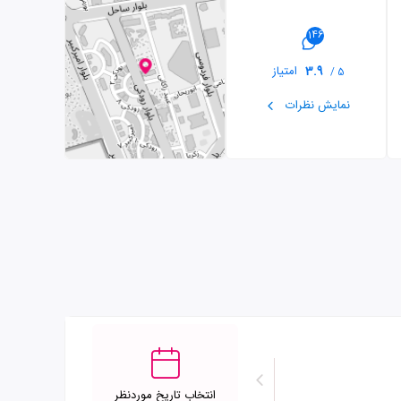
146
3.9
امتیاز
5 /
نمایش نظرات
انتخاب تاریخ موردنظر