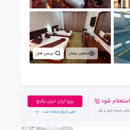
تصاویر بیشتر
بررسی هتل
ستعلام شود
رزرو ارزان ترین پکیج
تساب هزینه حمل و نقل
تغییر تاریخ و تعداد شب