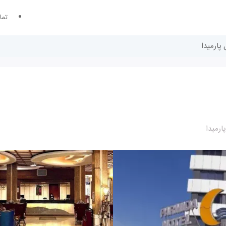
تما
پارمیدا
رمیدا