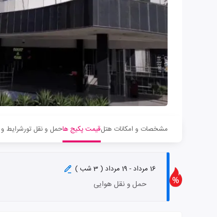
مشخصات و امکانات هتل
قیمت پکیج ها
حمل و نقل تور
شرایط و 
16 مرداد - 19 مرداد ( 3 شب )
حمل و نقل هوایی