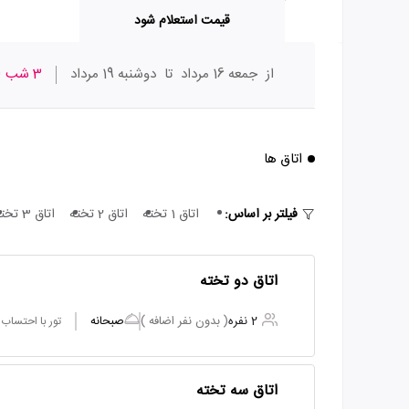
قیمت استعلام شود
از
جمعه 16 مرداد
تا
دوشنبه 19 مرداد
3 شب
ا
اتاق ها
فیلتر بر اساس:
اتاق 1 تخته
اتاق 2 تخته
اتاق 3 تخته
اتاق دو تخته
2 نفره
( بدون نفر اضافه )
صبحانه
تور با احتساب
اتاق سه تخته