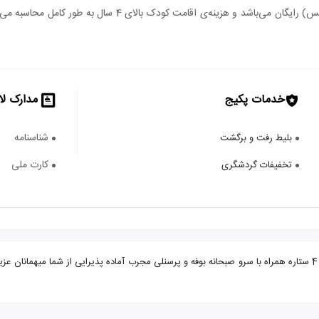
اقامت کودک زیر 4 سال (درصورت عدم استفاده از سرویس) رایگان می‌
خدمات پکیج
مدارک لا
شناسنامه
بلیط رفت و برگشت
کارت ملی
تخفیفات گردشگری
تور کیش از گرگان هتل پارمیدا با تضمین بهترین قیمت. هتل پارمیدا 4 ستاره همراه با سرو صبحانه بوفه و پرسنلی مجرب آم