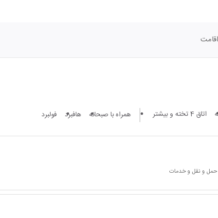
قامت
اتاق 4 تخته و بیشتر
همراه با صبحانه
هافبرد
فولبرد
 حمل و نقل و خدمات