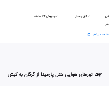
شی
اتاق چمدان
پذیرش 24 ساعته
خر
شاهده بیشتر
تورهای هوایی هتل پارمیدا از گرگان به کیش