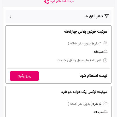
قیمت استعلام شود
فیلتر اتاق ها
سوئیت جونیور پلاس چهارتخته
4 نفره
( بدون نفر اضافه )
صبحانه
تور با احتساب حمل و نقل و خدمات
قیمت استعلام شود
رزرو پکیج
سوئیت لوکس یک خوابه دو نفره
5 نفره
( بدون نفر اضافه )
صبحانه