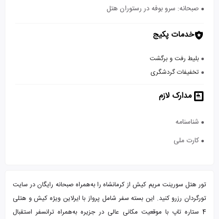
صبحانه: سرو بوفه در رستوران هتل
خدمات پکیج
بلیط رفت و برگشت
تخفیفات گردشگری
مدارک لازم
شناسنامه
کارت ملی
تور هتل سورینت مریم کیش از کرمانشاه را به‌همراه صبحانه رایگان در سایت
تورگردان رزرو کنید. این بسته سفر شامل پرواز با ایرلاین ویژه کیش و هتلی
4 ستاره تاپ با موقعیت مکانی عالی در جزیره به‌همراه ترانسفر استقبال