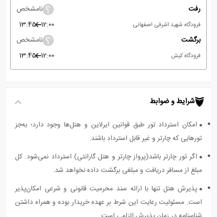
رفت
نامشخص
13:45
12:00
فرودگاه شهید اشرفی اصفهانی
برگشت
نامشخص
13:45
12:00
فرودگاه کیش
شرایط و ضوابط
امکان استرداد تور طبق قوانین ایرلاین و هتل‌ها وجود دارد؛ به‌جز
تورهایی که چارتر و غیر قابل استرداد باشند.
اگر تور چارتر باشد(پرواز چارتر و هتل گارانتی) استرداد نمی‌شود. کل
مبلغ از مسافر دریافت و مبلغی برگشت داده نخواهد شد.
پذیرش هتل تنها با ارائه سند محرمیت قانونی و شرعی امکان‌پذیر
است. مسئولیت رعایت این شرط بر عهده خریدار بوده و همراه داشتن
شناسنامه در زمان پذیرش الزامی است.