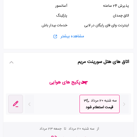
پذیرش 24 ساعته
آسانسور
اتاق چمدان
پارکینگ
اینترنت وای فای رایگان در لابی
خدمات بیدار باش
مشاهده بیشتر
اتاق های هتل سورینت مریم
پکیج های هوایی
سه شنبه 20 مرداد
3
قیمت استعلام شود
از
سه شنبه 20 مرداد
تا
جمعه 23 مرداد