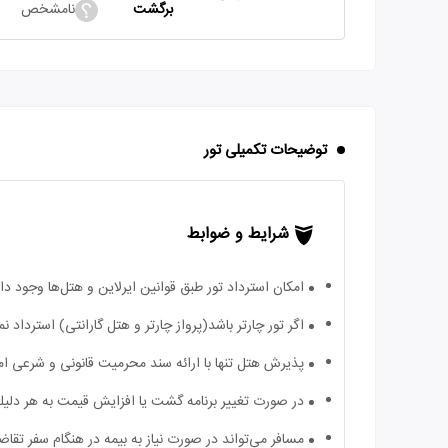
برگشت
نامشخص
توضیحات تکمیلی تور
شرایط و ضوابط
امکان استرداد تور طبق قوانین ایرلاین و هتل‌ها وجود دارد
اگر تور چارتر باشد(پرواز چارتر و هتل گارانتی) استرداد
پذیرش هتل تنها با ارائه سند محرمیت قانونی و شرعی ا
در صورت تغییر برنامه گشت یا افزایش قیمت به هر دلیلی
مسافر می‌تواند در صورت نیاز به بیمه در هنگام سفر تقاضا