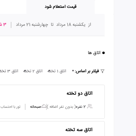
قیمت استعلام شود
از
یکشنبه 18 مرداد
تا
چهارشنبه 21 مرداد
3 شب
اتاق ها
فیلتر بر اساس:
اتاق 1 تخته
اتاق 2 تخته
اتاق 3 تخته
اتاق دو تخته
2 نفره
( بدون نفر اضافه )
صبحانه
تور با احتساب
اتاق سه تخته