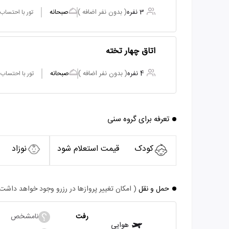
3 نفره
( بدون نفر اضافه )
صبحانه
تور با احتساب
اتاق چهار تخته
4 نفره
( بدون نفر اضافه )
صبحانه
تور با احتساب
تعرفه برای گروه سنی
کودک
قیمت استعلام شود
نوزاد
حمل و نقل
( امکان تغییر پروازها در رزرو وجود خواهد داشت
رفت
نامشخص
هوایی