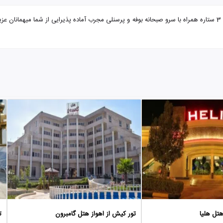
تور کیش از اهواز هتل جام جم با تضمین بهترین قیمت. هتل جام جم 3 ستاره همراه با سرو صبحانه بوفه و پرسنلی مجرب آم
هتل هلیا
تور کیش از اهواز هتل گامبرون
ت