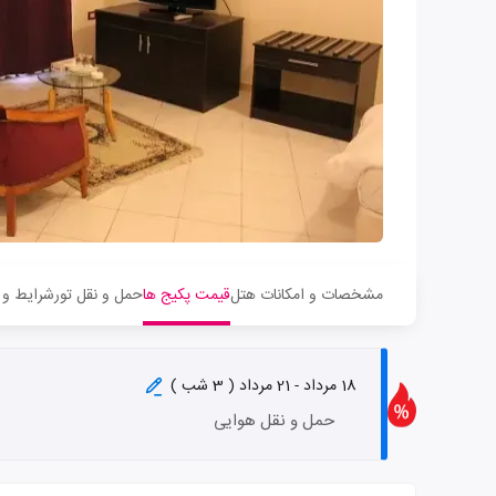
مشخصات و امکانات هتل
قیمت پکیج ها
حمل و نقل تور
شرایط و 
18 مرداد - 21 مرداد ( 3 شب )
حمل و نقل هوایی