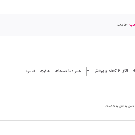
اقامت
اتاق 4 تخته و بیشتر
همراه با صبحانه
هافبرد
فولبرد
 حمل و نقل و خدمات