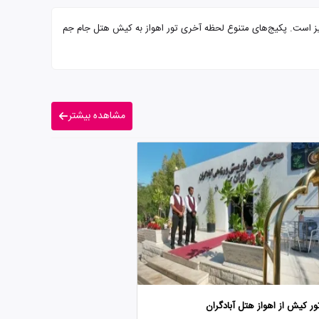
اده پذیرایی از شما میهمانان عزیز است. پکیج‌های متنوع لحظه آخری تور اهواز به کیش هتل جام جم
مشاهده بیشتر
ور کیش از اهواز هتل آبادگران