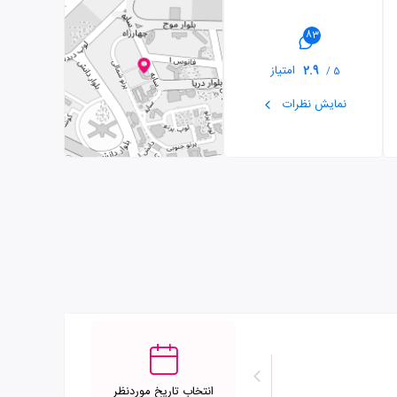
83
2.9
امتیاز
5 /
نمایش نظرات
انتخاب تاریخ موردنظر