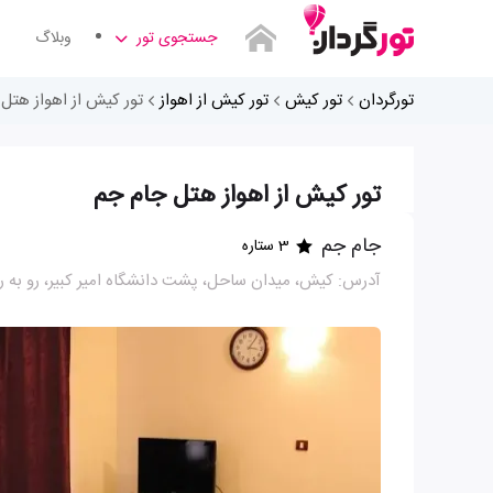
جستجوی تور
وبلاگ
تورگردان
تور کیش
تور کیش از اهواز
تور کیش از اهواز هتل
تور کیش از اهواز هتل جام جم
جام جم
3 ستاره
آدرس: کیش، میدان ساحل، پشت دانشگاه امیر کبیر، رو به ر