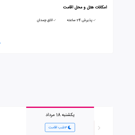
امکانات هتل و محل اقامت
پذیرش 24 ساعته
اتاق چمدان
م
یکشنبه 18 مرداد
3شب اقامت