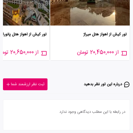
تور کیش از اهواز هتل میراژ
تور کیش از اهواز هتل پانوراما
از 20,450,000 تومان
از 20,650,000 تومان
درباره این تور‌ نظر بدهید
ثبت نظر ارزشمند شما
در رابطه با این مطلب دیدگاهی وجود ندارد