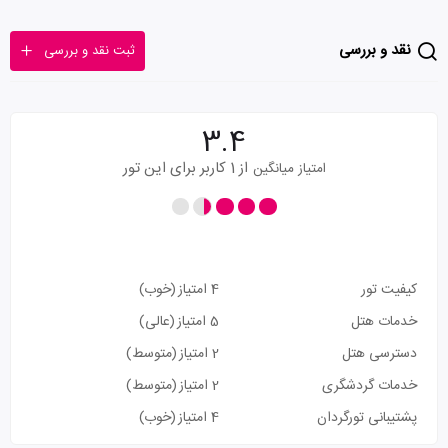
نقد و بررسی
ثبت نقد و بررسی
3.4
از 1 کاربر برای این تور
امتیاز میانگین
کیفیت تور
4 امتیاز
(خوب)
خدمات هتل
5 امتیاز
(عالی)
دسترسی هتل
2 امتیاز
(متوسط)
خدمات گردشگری
2 امتیاز
(متوسط)
پشتیبانی تورگردان
4 امتیاز
(خوب)