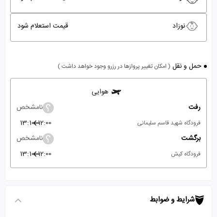
نوزاد
قیمت استعلام شود
حمل و نقل
( امکان تغییر پروازها در رزرو وجود خواهد داشت )
هوایی
رفت
نامشخص
13:10
12:00
فرودگاه شهید قاسم سلیمانی
برگشت
نامشخص
13:10
12:00
فرودگاه کیش
شرایط و ضوابط