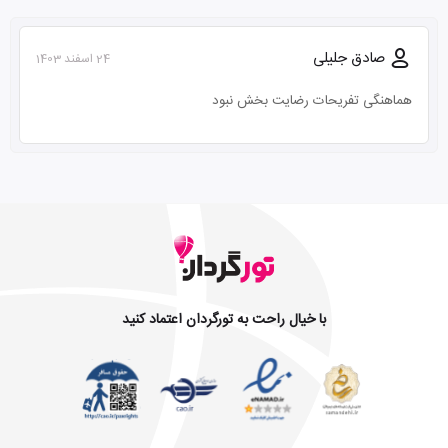
صادق جلیلی
24 اسفند 1403
هماهنگی تفریحات رضایت بخش نبود
با خیال راحت به تورگردان اعتماد کنید