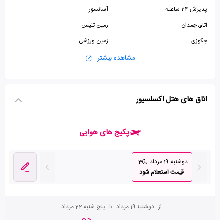
پذیرش 24 ساعته
آسانسور
اتاق چمدان
زمین تنیس
جکوزی
زمین ورزشی
سالن ورزشی
سالن بیلیارد
مشاهده بیشتر
اینترنت وای فای رایگان در لابی
پارکینگ
استخر
اتاق های هتل اکسلسیور
پکیج های هوایی
دوشنبه 19 مرداد
3
قیمت استعلام شود
از
دوشنبه 19 مرداد
تا
پنج شنبه 22 مرداد