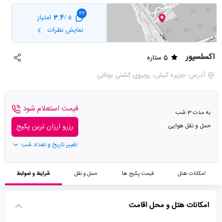
22
3.4
امتیاز
5 /
نمایش نظرات
اکسلسیور
5 ستاره
آدرس: جزیره کیش، روبروی کشتی یونانی
قیمت استعلام شود
به مدت 3 شب
حمل و نقل هوایی
رزرو ارزان ترین پکیج
تغییر تاریخ و تعداد شب
امکانات هتل
قیمت پکیج ها
حمل و نقل
شرایط و ضوابط
امکانات هتل و محل اقامت