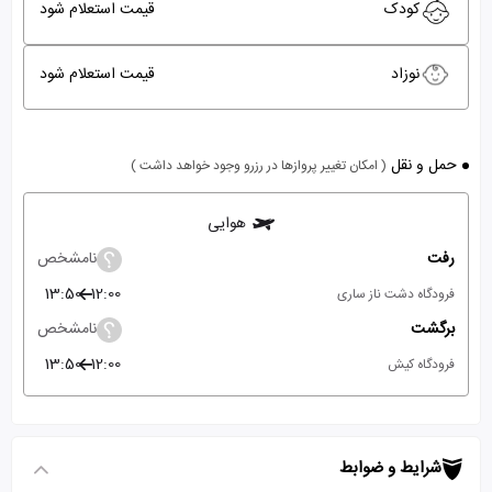
کودک
قیمت استعلام شود
نوزاد
قیمت استعلام شود
حمل و نقل
( امکان تغییر پروازها در رزرو وجود خواهد داشت )
هوایی
رفت
نامشخص
13:50
12:00
فرودگاه دشت ناز ساری
برگشت
نامشخص
13:50
12:00
فرودگاه کیش
شرایط و ضوابط