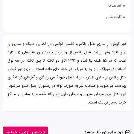
شناسنامه
کارت ملی
تور کیش از ساری هتل پالاس، اقامتی لوکس در فضایی شیک و مدرن را
برای افراد رقم می‌زند. هتل پالاس از بهترین و جدیدترین هتل‌های 5 ستاره
است که در 15 طبقه بنا شده و 233 اتاق دو تخته تا پنج تخته در سه نوع
استاندارد، دوبلکس و رو به دریا را در خود جای داده است. با رزرو تور کیش
هتل پالاس از ساری از ترانسفر استقبال فرودگاهی رایگان و آفرهای گردشگری
بهره‌مند می‌شوید و صبحانه نیز به صورت بوفه در رستوران هتل سرو می‌شود.
این هتل بین میدان سیری و میدان داریوش واقع شده و به ساحل و مراکز
خرید بسیار نزدیک است.
درباره این تور‌ نظر بدهید
ثبت نظر ارزشمند شما