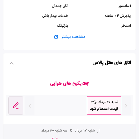
آسانسور
اتاق چمدان
پذیرش 24 ساعته
خدمات بیدار باش
استخر
پارکینگ
سالن ورزشی
اینترنت وای فای رایگان در لابی
مشاهده بیشتر
اتاق های هتل پالاس
پکیج های هوایی
شنبه 17 مرداد
3
قیمت استعلام شود
از
شنبه 17 مرداد
تا
سه شنبه 20 مرداد