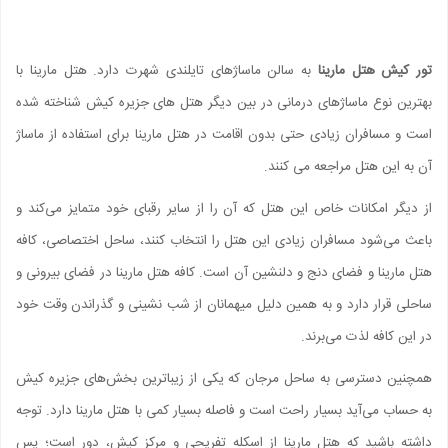
تور کیش هتل مارینا
به سالن ماساژهای تایلندی شهرت دارد. هتل مارینا با
بهترین نوع ماساژهای درمانی در بین دیگر هتل های جزیره کیش شناخته شده
است و مسافران زیادی حتی بدون اقامت در هتل مارینا برای استفاده از ماساژ
آن به این هتل مراجعه می کنند.
از دیگر امکانات خاص این هتل که آن را از سایر رقبای خود متمایز می‌کند و
باعث می‌شود مسافران زیادی این هتل را انتخاب کنند، ساحل اختصاصی، کافه
هتل مارینا و فضای دنج و دلنشین آن است. کافه هتل مارینا در فضای بیرونی و
ساحلی قرار دارد و به همین دلیل میهمانان از شب نشینی و گذراندن وقت خود
در این کافه لذت می‌برند.
همچنین دسترسی به ساحل مرجان که یکی از زیباترین بخش‌های جزیره کیش
به حساب می‌آید بسیار راحت است و فاصله بسیار کمی با هتل مارینا دارد. توجه
داشته باشید که هتل مارینا از اسکله تفریحی و مرکز کیش، دور است؛ پس