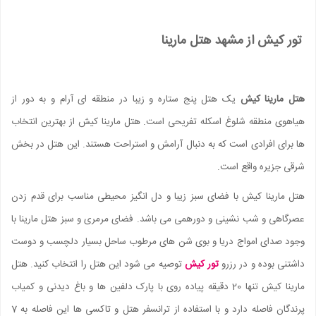
تور کیش از مشهد هتل مارینا
هتل مارینا کیش
یک هتل پنج ستاره و زیبا در منطقه ای آرام و به دور از
هیاهوی منطقه شلوغ اسکله تفریحی است. هتل مارینا کیش از بهترین انتخاب
ها برای افرادی است که به دنبال آرامش و استراحت هستند. این هتل در بخش
شرقی جزیره واقع است.
هتل مارینا کیش با فضای سبز زیبا و دل انگیز محیطی مناسب برای قدم زدن
عصرگاهی و شب نشینی و دورهمی می باشد. فضای مرمری و سبز هتل مارینا با
وجود صدای امواج دریا و بوی شن های مرطوب ساحل بسیار دلچسب و دوست
داشتنی بوده و در رزرو
تور کیش
توصیه می شود این هتل را انتخاب کنید. هتل
مارینا کیش تنها 20 دقیقه پیاده روی با پارک دلفین ها و باغ دیدنی و کمیاب
پرندگان فاصله دارد و با استفاده از ترانسفر هتل و تاکسی ها این فاصله به 7