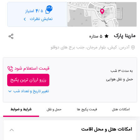
248
4
امتیاز
5 /
نمایش نظرات
مارینا پارک
5 ستاره
آدرس: کیش، بلوار مرجان، جنب برج های دوقلو
قیمت استعلام شود
به مدت 3 شب
حمل و نقل هوایی
رزرو ارزان ترین پکیج
تغییر تاریخ و تعداد شب
امکانات هتل
قیمت پکیج ها
حمل و نقل
شرایط و ضوابط
امکانات هتل و محل اقامت