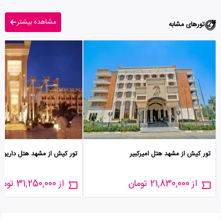
مشاهده بیشتر
تورهای مشابه
تور کیش از مشهد هتل امیرکبیر
تور کیش از مشهد هتل داریو
از 21,830,000 تومان
از 31,250,000 تومان