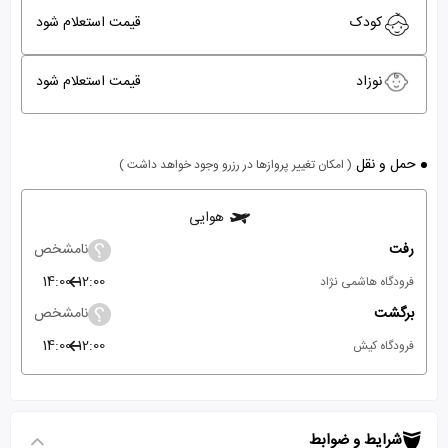
کودک
قیمت استعلام شود
نوزاد
قیمت استعلام شود
حمل و نقل
( امکان تغییر پروازها در رزرو وجود خواهد داشت )
هوایی
رفت
نامشخص
14:00
12:00
فرودگاه هاشمی نژاد
برگشت
نامشخص
14:00
12:00
فرودگاه کیش
شرایط و ضوابط