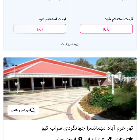
قیمت استعلام شود
قیمت استعلام شود
رزرو
رزرو
رزرو سریع
بررسی هتل
تور خرم آباد مهمانسرا جهانگردی سراب کیو
2ستاره
3.7 امتیاز
از مبدا تهران