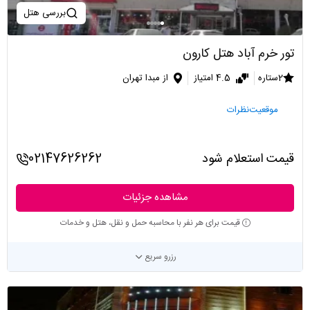
بررسی هتل
تور خرم آباد هتل کارون
2ستاره
4.5 امتیاز
از مبدا تهران
موقعیت
نظرات
قیمت استعلام شود
02147626262
مشاهده جزئیات
قیمت برای هر نفر با محاسبه حمل و نقل، هتل و خدمات
رزرو سریع