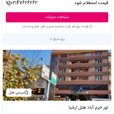
قیمت استعلام شود
02147626262
مشاهده جزئیات
قیمت برای هر نفر با محاسبه حمل و نقل، هتل و خدمات
رزرو سریع
بررسی هتل
تور خرم آباد هتل ارشیا