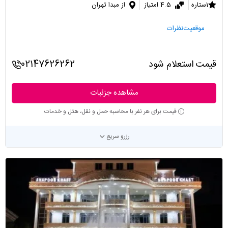
1ستاره
4.5 امتیاز
از مبدا تهران
موقعیت
نظرات
قیمت استعلام شود
02147626262
مشاهده جزئیات
قیمت برای هر نفر با محاسبه حمل و نقل، هتل و خدمات
رزرو سریع