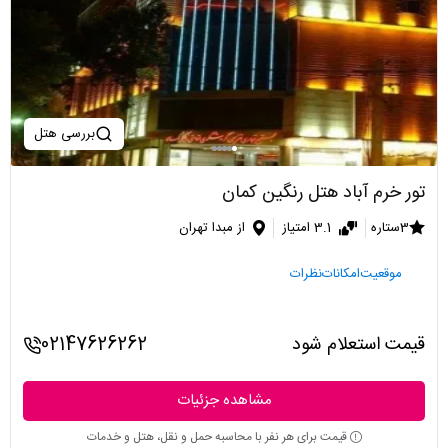
بررسی هتل
تور خرم آباد هتل رنگین کمان
3ستاره
3.1 امتیاز
از مبدا تهران
موقعیت
امکانات
نظرات
قیمت استعلام شود
02147626262
مشاهده جزئیات
قیمت برای هر نفر با محاسبه حمل و نقل، هتل و خدمات