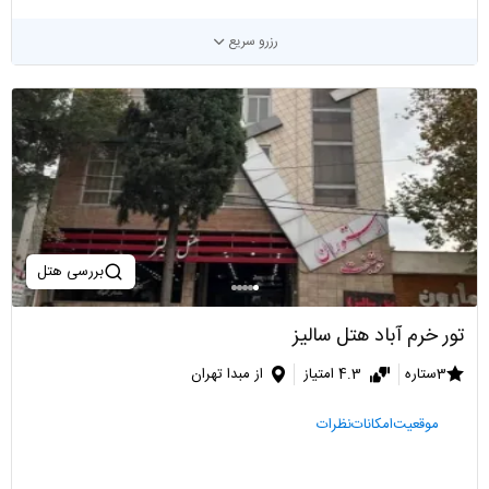
رزرو سریع
بررسی هتل
تور خرم آباد هتل سالیز
3ستاره
4.3 امتیاز
از مبدا تهران
موقعیت
امکانات
نظرات