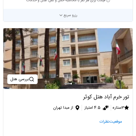
قیمت برای هر نفر با محاسبه حمل و نقل، هتل و خدمات
رزرو سریع
بررسی هتل
تور خرم آباد هتل کوثر
3ستاره
4.5 امتیاز
از مبدا تهران
موقعیت
نظرات