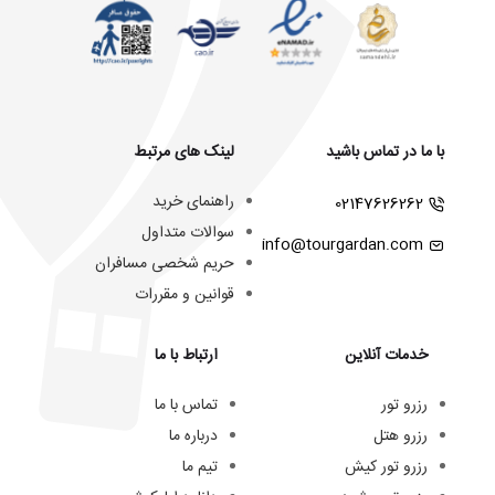
با ما در تماس باشید
لینک های مرتبط
راهنمای خرید
02147626262
سوالات متداول
info@tourgardan.com
حریم شخصی مسافران
قوانین و مقررات
خدمات آنلاین
ارتباط با ما
رزرو تور
تماس با ما
رزرو هتل
درباره ما
رزرو تور کیش
تیم ما