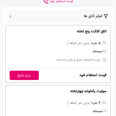
قیمت استعلام شود
فیلتر اتاق ها
اتاق کانکت پنج تخته
5 نفره
( بدون نفر اضافه )
صبحانه
تور با احتساب حمل و نقل و خدمات
قیمت استعلام شود
رزرو پکیج
سوئیت یکخوابه چهارتخته
4 نفره
( بدون نفر اضافه )
صبحانه