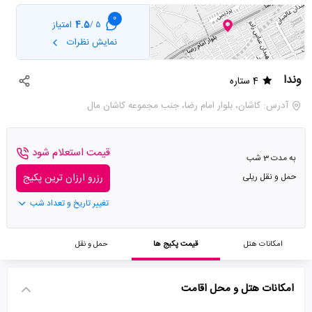
0
4.5
امتیاز
5 /
نمایش نظرات
وندا
4 ستاره
آدرس: کاشان، بلوار امام رضا، جنب مجموعه کاشان مال
قیمت استعلام شود
به مدت 3 شب
حمل و نقل ریلی
رزرو ارزان ترین پکیج
تغییر تاریخ و تعداد شب
امکانات هتل
قیمت پکیج ها
حمل و نقل
امکانات هتل و محل اقامت