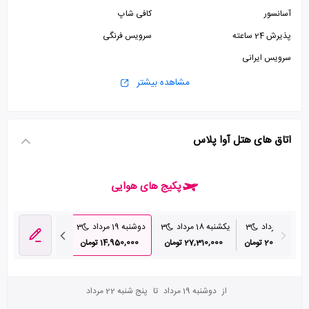
آسانسور
کافی شاپ
پذیرش 24 ساعته
سرویس فرنگی
سرویس ایرانی
مشاهده بیشتر
اتاق های هتل آوا پلاس
پکیج های هوایی
شنبه 17 مرداد
3
یکشنبه 18 مرداد
3
دوشنبه 19 مرداد
3
سه شنبه 20 مرداد
20,970,000 تومان
27,310,000 تومان
14,950,000 تومان
17,250,000 تومان
از
دوشنبه 19 مرداد
تا
پنج شنبه 22 مرداد