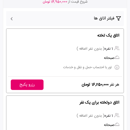
شروع قیمت از
14,950,000 تومان
فیلتر اتاق ها
اتاق یک تخته
1 نفره
( بدون نفر اضافه )
صبحانه
تور با احتساب حمل و نقل و خدمات
هر نفر
16,250,000 تومان
رزرو پکیج
اتاق دوتخته برای یک نفر
1 نفره
( بدون نفر اضافه )
صبحانه