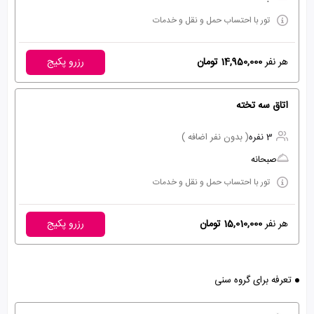
تور با احتساب حمل و نقل و خدمات
هر نفر
14,950,000 تومان
رزرو پکیج
اتاق سه تخته
3 نفره
( بدون نفر اضافه )
صبحانه
تور با احتساب حمل و نقل و خدمات
هر نفر
15,010,000 تومان
رزرو پکیج
تعرفه برای گروه سنی