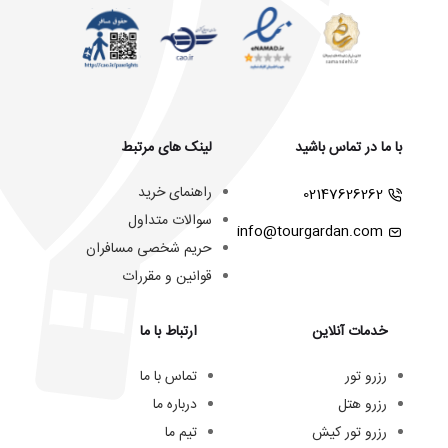
با ما در تماس باشید
لینک های مرتبط
راهنمای خرید
02147626262
سوالات متداول
info@tourgardan.com
حریم شخصی مسافران
قوانین و مقررات
خدمات آنلاین
ارتباط با ما
رزرو تور
تماس با ما
رزرو هتل
درباره ما
رزرو تور کیش
تیم ما