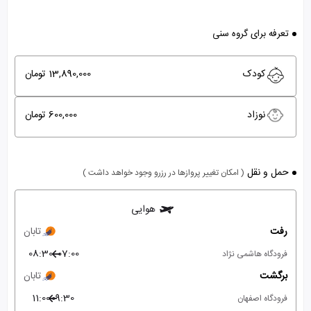
تعرفه برای گروه سنی
کودک
13,890,000 تومان
نوزاد
600,000 تومان
حمل و نقل
( امکان تغییر پروازها در رزرو وجود خواهد داشت )
هوایی
رفت
تابان
08:30
07:00
فرودگاه هاشمی نژاد
برگشت
تابان
11:00
09:30
فرودگاه اصفهان