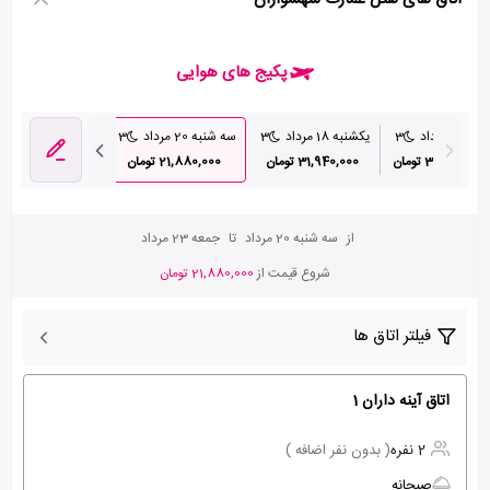
پکیج های هوایی
نبه 17 مرداد
3
یکشنبه 18 مرداد
3
سه شنبه 20 مرداد
3
پنج شنبه 22 مرداد
31,590,000 تومان
31,940,000 تومان
21,880,000 تومان
26,810,000 تومان
از
سه شنبه 20 مرداد
تا
جمعه 23 مرداد
شروع قیمت از
21,880,000 تومان
فیلتر اتاق ها
اتاق آینه داران 1
2 نفره
( بدون نفر اضافه )
صبحانه