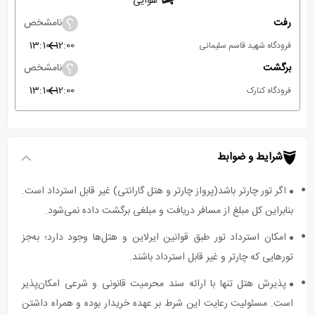
هوایی
رفت
نامشخص
13:10
12:00
فرودگاه شهید قاسم سلیمانی
برگشت
نامشخص
13:10
12:00
فرودگاه کنارک
شرایط و ضوابط
اگر تور چارتر باشد(پرواز چارتر و هتل گارانتی) غیر قابل استرداد است.
بنابراین کل مبلغ از مسافر دریافت و مبلغی برگشت داده نمی‌شود.
امکان استرداد تور طبق قوانین ایرلاین و هتل‌ها وجود دارد؛ به‌جز
تورهایی که چارتر و غیر قابل استرداد باشند.
پذیرش هتل تنها با ارائه سند محرمیت قانونی و شرعی امکان‌پذیر
است. مسئولیت رعایت این شرط بر عهده خریدار بوده و همراه داشتن