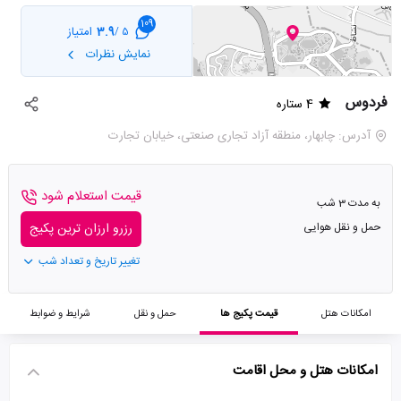
109
3.9
امتیاز
5 /
نمایش نظرات
فردوس
4 ستاره
آدرس: چابهار، منطقه آزاد تجاری صنعتی، خیابان تجارت
قیمت استعلام شود
به مدت 3 شب
حمل و نقل هوایی
رزرو ارزان ترین پکیج
تغییر تاریخ و تعداد شب
امکانات هتل
قیمت پکیج ها
حمل و نقل
شرایط و ضوابط
امکانات هتل و محل اقامت