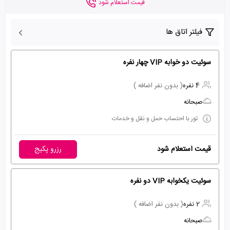
قیمت استعلام شود
فیلتر اتاق ها
سوئیت دو خوابه VIP چهار نفره
4 نفره
( بدون نفر اضافه )
صبحانه
تور با احتساب حمل و نقل و خدمات
قیمت استعلام شود
رزرو پکیج
سوئیت یکخوابه VIP دو نفره
2 نفره
( بدون نفر اضافه )
صبحانه