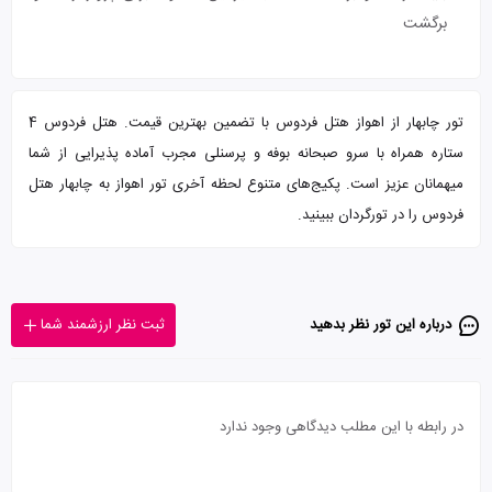
برگشت
تور چابهار از اهواز هتل فردوس با تضمین بهترین قیمت. هتل فردوس 4
ستاره همراه با سرو صبحانه بوفه و پرسنلی مجرب آماده پذیرایی از شما
میهمانان عزیز است. پکیج‌های متنوع لحظه آخری تور اهواز به چابهار هتل
فردوس را در تورگردان ببینید.
درباره این تور‌ نظر بدهید
ثبت نظر ارزشمند شما
در رابطه با این مطلب دیدگاهی وجود ندارد