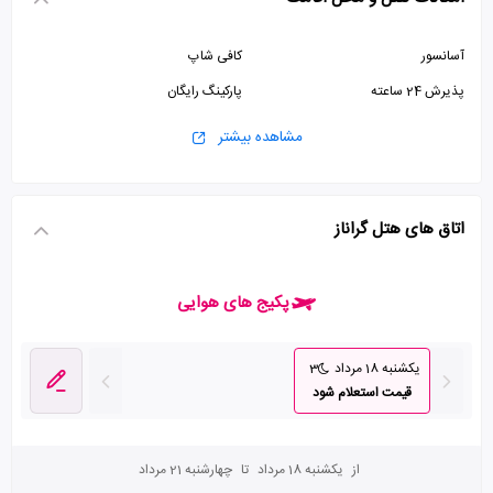
آسانسور
کافی شاپ
پذیرش 24 ساعته
پارکینگ رایگان
مشاهده بیشتر
اتاق های هتل گراناز
پکیج های هوایی
یکشنبه 18 مرداد
3
قیمت استعلام شود
از
یکشنبه 18 مرداد
تا
چهارشنبه 21 مرداد