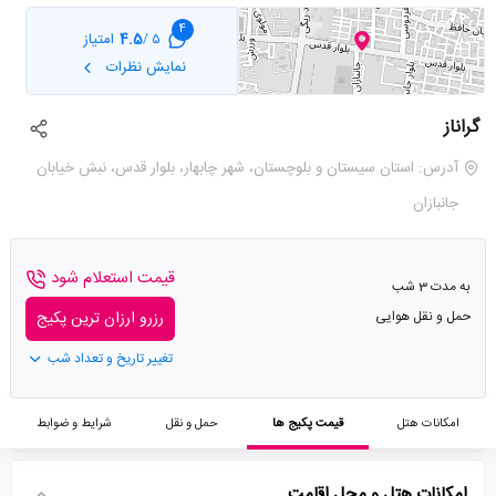
4
4.5
امتیاز
5 /
نمایش نظرات
گراناز
آدرس: استان سیستان و بلوچستان، شهر چابهار، بلوار قدس، نبش خیابان
جانبازان
قیمت استعلام شود
به مدت 3 شب
حمل و نقل هوایی
رزرو ارزان ترین پکیج
تغییر تاریخ و تعداد شب
امکانات هتل
قیمت پکیج ها
حمل و نقل
شرایط و ضوابط
امکانات هتل و محل اقامت