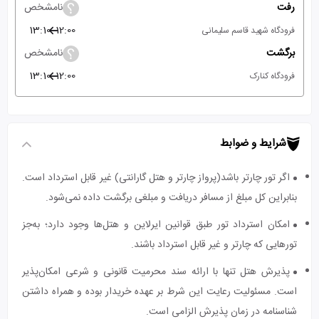
رفت
نامشخص
13:10
12:00
فرودگاه شهید قاسم سلیمانی
برگشت
نامشخص
13:10
12:00
فرودگاه کنارک
شرایط و ضوابط
اگر تور چارتر باشد(پرواز چارتر و هتل گارانتی) غیر قابل استرداد است.
بنابراین کل مبلغ از مسافر دریافت و مبلغی برگشت داده نمی‌شود.
امکان استرداد تور طبق قوانین ایرلاین و هتل‌ها وجود دارد؛ به‌جز
تورهایی که چارتر و غیر قابل استرداد باشند.
پذیرش هتل تنها با ارائه سند محرمیت قانونی و شرعی امکان‌پذیر
است. مسئولیت رعایت این شرط بر عهده خریدار بوده و همراه داشتن
شناسنامه در زمان پذیرش الزامی است.