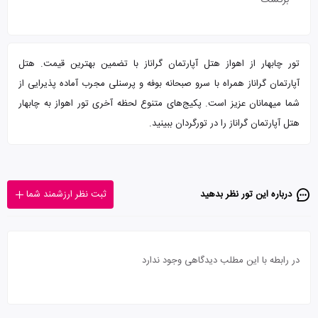
برگشت
تور چابهار از اهواز هتل آپارتمان گراناز با تضمین بهترین قیمت. هتل
آپارتمان گراناز همراه با سرو صبحانه بوفه و پرسنلی مجرب آماده پذیرایی از
شما میهمانان عزیز است. پکیج‌های متنوع لحظه آخری تور اهواز به چابهار
هتل آپارتمان گراناز را در تورگردان ببینید.
درباره این تور‌ نظر بدهید
ثبت نظر ارزشمند شما
در رابطه با این مطلب دیدگاهی وجود ندارد