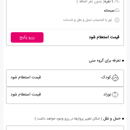
1 نفره
( بدون نفر اضافه )
صبحانه
تور با احتساب حمل و نقل و خدمات
قیمت استعلام شود
رزرو پکیج
تعرفه برای گروه سنی
کودک
قیمت استعلام شود
نوزاد
قیمت استعلام شود
حمل و نقل
( امکان تغییر پروازها در رزرو وجود خواهد داشت )