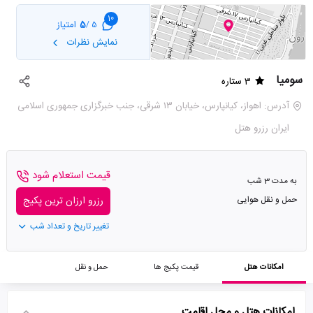
10
5
امتیاز
5 /
نمایش نظرات
سومیا
3 ستاره
آدرس: اهواز، کیانپارس، خیابان ۱۳ شرقی، جنب خبرگزاری جمهوری اسلامی
ایران رزرو هتل
قیمت استعلام شود
به مدت 3 شب
حمل و نقل هوایی
رزرو ارزان ترین پکیج
تغییر تاریخ و تعداد شب
امکانات هتل
قیمت پکیج ها
حمل و نقل
امکانات هتل و محل اقامت