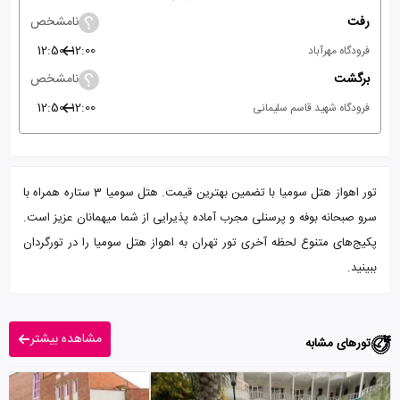
رفت
نامشخص
12:50
12:00
فرودگاه مهرآباد
برگشت
نامشخص
12:50
12:00
فرودگاه شهید قاسم سلیمانی
تور اهواز هتل سومیا با تضمین بهترین قیمت. هتل سومیا 3 ستاره همراه با
سرو صبحانه بوفه و پرسنلی مجرب آماده پذیرایی از شما میهمانان عزیز است.
پکیج‌های متنوع لحظه آخری تور تهران به اهواز هتل سومیا را در تورگردان
ببینید.
مشاهده بیشتر
تورهای مشابه