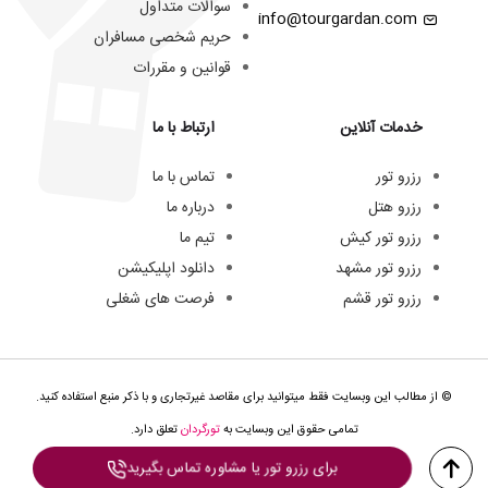
سوالات متداول
info@tourgardan.com
حریم شخصی مسافران
قوانین و مقررات
خدمات آنلاین
ارتباط با ما
رزرو تور
تماس با ما
رزرو هتل
درباره ما
رزرو تور کیش
تیم ما
رزرو تور مشهد
دانلود اپلیکیشن
رزرو تور قشم
فرصت های شغلی
© از مطالب این وبسایت فقط میتوانید برای مقاصد غیرتجاری و با ذکر منبع استفاده کنید.
تمامی حقوق این وبسایت به
تورگردان
تعلق دارد.
برای رزرو تور یا مشاوره تماس بگیرید