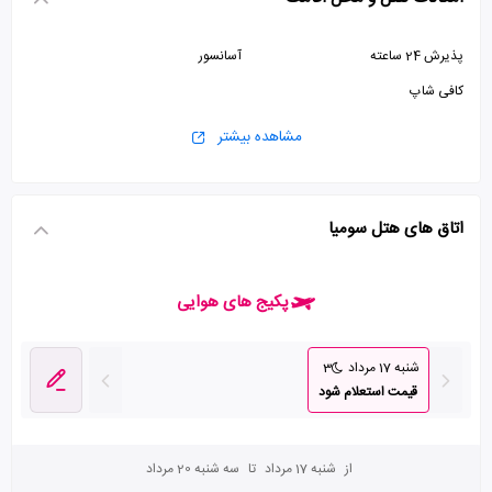
پذیرش 24 ساعته
آسانسور
کافی شاپ
مشاهده بیشتر
اتاق های هتل سومیا
پکیج های هوایی
شنبه 17 مرداد
3
قیمت استعلام شود
از
شنبه 17 مرداد
تا
سه شنبه 20 مرداد