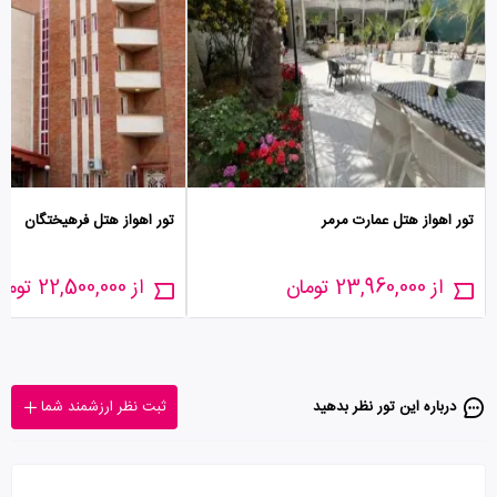
تور اهواز هتل عمارت مرمر
تور اهواز هتل فرهیختگان
از 23,960,000 تومان
از 22,500,000 تومان
درباره این تور‌ نظر بدهید
ثبت نظر ارزشمند شما