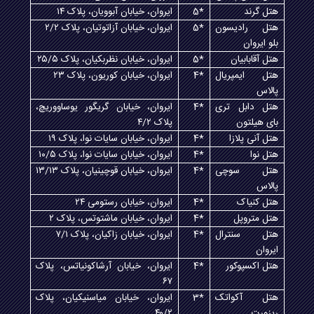
هتل گرند
5*
ایروان، خیابان آبوویان، پلاک ۱۴
هتل رادیسون
5*
ایروان، خیابان آزاتوتیان، پلاک ۲/۲
بلو ایروان
هتل آقابابیان
5*
ایروان، خیابان نظربکیان، پلاک ۲۵/۵
هتل ایمپریال
4*
ایروان، خیابان کوریون، پلاک ۲۳
پالاس
هتل دابل تری
4*
ایروان، خیابان گریگور یوساووریچ،
بای هیلتون
پلاک ۴/۲
هتل آنی پلازا
4*
ایروان، خیابان سایات نوا، پلاک ۱۹
هتل نوا
4*
ایروان، خیابان سایات نوا، پلاک ۱۰/۵
هتل سوچی
4*
ایروان، خیابان قوچینیان، پلاک ۱۳/۱۳
پالاس
هتل کنیاک
4*
ایروان، خیابان رستومی ۲۴
هتل متروپل
4*
ایروان، خیابان ماشتوتس، پلاک ۲
هتل سنترال
4*
ایروان، خیابان زاکیان، پلاک ۷/۱
ایروان
هتل اکسپوکور
4*
ایروان، خیابان آرشاکونیاتس، پلاک
۶۷
هتل آکواتک
3*
ایروان، خیابان میاسنیکیان، پلاک
ریزورت
۴۰/۲