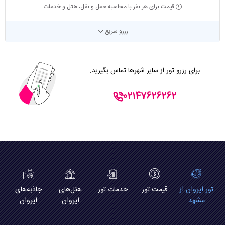
قیمت برای هر نفر با محاسبه حمل و نقل، هتل و خدمات
رزرو سریع
برای رزرو تور از سایر شهرها تماس بگیرید.
02147626262
تور ایروان از
قیمت تور
خدمات تور
هتل‌های
جاذبه‌های
مشهد
ایروان
ایروان