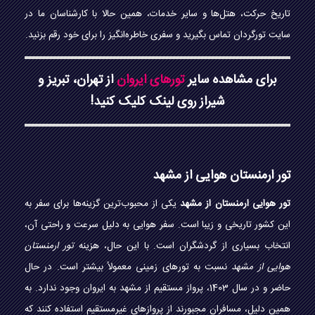
تاریخ حرکت، هتل‌ها و سایر خدمات، همین حالا با کارشناسان ما در
سایت تورگردان تماس بگیرید و سفری خاطره‌انگیز را برای خود رقم بزنید.
برای مشاهده سایر
تورهای ایروان
از تهران، تبریز و
شیراز روی لینک کلیک کنید!
تور ارمنستان هوایی از مشهد
تور هوایی ارمنستان از مشهد
یکی از محبوب‌ترین گزینه‌ها برای سفر به
این کشور تاریخی و زیبا است. سفر هوایی به دلیل سرعت و راحتی آن،
انتخاب بسیاری از گردشگران است. با این حال، هزینه
تور ارمنستان
هوایی از مشهد
نسبت به تورهای زمینی معمولاً بیشتر است. در حال
حاضر و در سال 1403، پرواز مستقیم از مشهد به ایروان وجود ندارد. به
همین دلیل، مسافران مجبورند از پروازهای غیرمستقیم استفاده کنند که