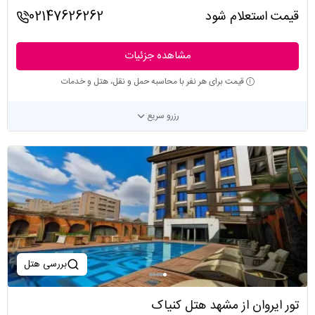
قیمت استعلام شود
02147626262
مشاهده جزئیات
قیمت برای هر نفر با محاسبه حمل و نقل، هتل و خدمات
رزرو سریع
بررسی هتل
تور ایروان از مشهد هتل کنیاک