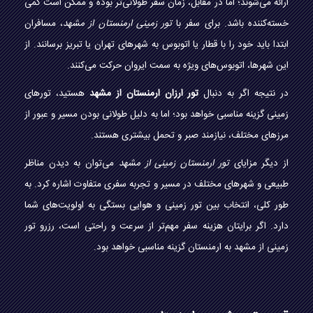
ارائه می‌شوند؛ اما در مقابل، زمان سفر طولانی‌تر بوده و ممکن است کمی
خسته‌کننده باشد. برای سفر با
تور زمینی ارمنستان از مشهد
، مسافران
ابتدا باید خود را با قطار یا اتوبوس به شهرهای تهران یا تبریز برسانند. از
این شهرها، اتوبوس‌های ویژه به سمت ایروان حرکت می‌کنند.
در نتیجه اگر به دنبال
تور ارزان ارمنستان از مشهد
هستید، تورهای
زمینی گزینه مناسبی خواهد بود؛ اما به دلیل طولانی بودن مسیر و عبور از
مرزهای مختلف، نیازمند صبر و تحمل بیشتری هستند.
از دیگر مزایای
تور ارمنستان زمینی از مشهد
می‌توان به دیدن مناظر
طبیعی و شهرهای مختلف در مسیر و تجربه سفری متفاوت اشاره کرد. به
طور کلی، انتخاب بین تور زمینی و هوایی بستگی به اولویت‌های شما
دارد. اگر برایتان هزینه سفر مهم‌تر از سرعت و راحتی است، رزرو تور
زمینی از مشهد به ارمنستان گزینه مناسبی خواهد بود.