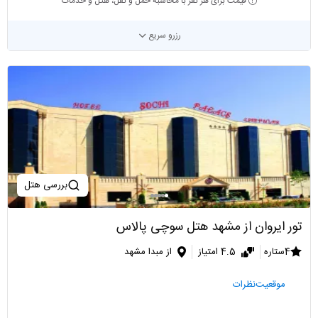
قیمت برای هر نفر با محاسبه حمل و نقل، هتل و خدمات
رزرو سریع
بررسی هتل
تور ایروان از مشهد هتل سوچی پالاس
4ستاره
4.5 امتیاز
از مبدا مشهد
موقعیت
نظرات