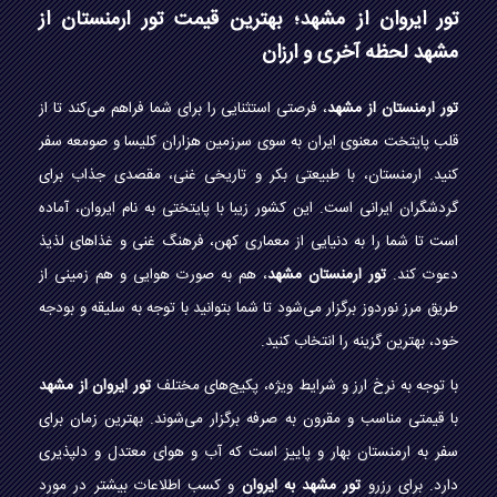
تور ایروان از مشهد؛ بهترین قیمت تور ارمنستان از
مشهد لحظه آخری و ارزان
تور ارمنستان از مشهد
، فرصتی استثنایی را برای شما فراهم می‌کند تا از
قلب پایتخت معنوی ایران به سوی سرزمین هزاران کلیسا و صومعه سفر
کنید. ارمنستان، با طبیعتی بکر و تاریخی غنی، مقصدی جذاب برای
گردشگران ایرانی است. این کشور زیبا با پایتختی به نام ایروان، آماده
است تا شما را به دنیایی از معماری کهن، فرهنگ غنی و غذاهای لذیذ
دعوت کند.
تور ارمنستان مشهد
، هم به صورت هوایی و هم زمینی از
طریق مرز نوردوز برگزار می‌شود تا شما بتوانید با توجه به سلیقه و بودجه
خود، بهترین گزینه را انتخاب کنید.
با توجه به نرخ ارز و شرایط ویژه، پکیج‌های مختلف
تور ایروان از مشهد
با قیمتی مناسب و مقرون به صرفه برگزار می‌شوند. بهترین زمان برای
سفر به ارمنستان بهار و پاییز است که آب و هوای معتدل و دلپذیری
دارد. برای رزرو
تور مشهد به ایروان
و کسب اطلاعات بیشتر در مورد