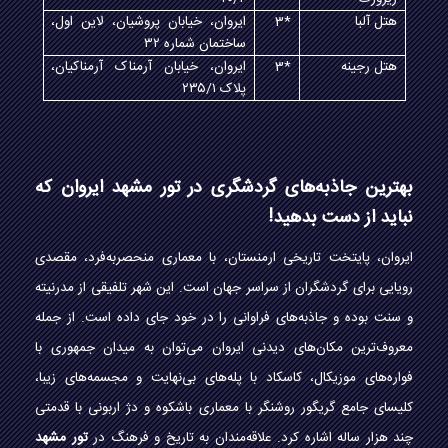
هتل آلبا
3*
ایروان، خیابان پروشیان، لاین اول،
ساختمان شماره ۳۲
هتل رجینه
3*
ایروان، خیابان آرمناک آرمناکیان،
پلاک ۲۳۵/۱
بهترین جاذبه‌های گردشگری در تور مشهد ایروان که
نباید از دست بدهید!
ایروان، پایتخت تاریخی ارمنستان، با معماری منحصربه‌فرد، مقصدی
رویایی برای گردشگران از سراسر جهان است. این شهر تلفیقی از مدرنیته
و سنت بوده و جاذبه‌های فراوانی را در خود جای داده است. از جمله
معروف‌ترین مکان‌های دیدنی ایروان می‌توان به میدان جمهوری با
فواره‌های موزیکال، کاسکاد با پله‌های بی‌نهایت و مجسمه‌های زیبا،
کلیسای جامع گریگور روشنگر با معماری باشکوه و دژ اربونی با قدمتی
چند هزار ساله اشاره کرد. علاقه‌مندان به تاریخ و فرهنگ در
تور مشهد