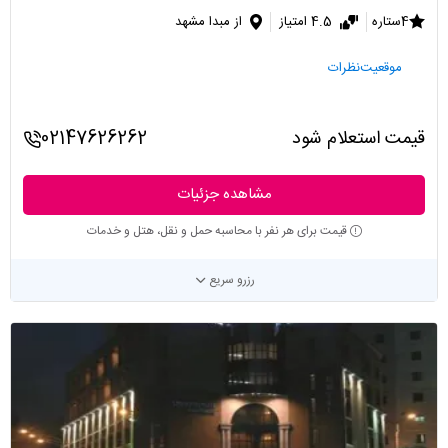
4ستاره
4.5 امتیاز
از مبدا مشهد
موقعیت
نظرات
قیمت استعلام شود
02147626262
مشاهده جزئیات
قیمت برای هر نفر با محاسبه حمل و نقل، هتل و خدمات
رزرو سریع