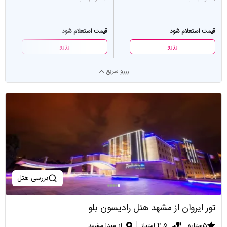
قیمت استعلام شود
قیمت استعلام شود
رزرو
رزرو
رزرو سریع
بررسی هتل
تور ایروان از مشهد هتل رادیسون بلو
5ستاره
4.5 امتیاز
از مبدا مشهد