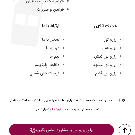
حریم شخصی مسافران
قوانین و مقررات
خدمات آنلاین
ارتباط با ما
رزرو تور
تماس با ما
رزرو هتل
درباره ما
رزرو تور کیش
تیم ما
رزرو تور مشهد
دانلود اپلیکیشن
رزرو تور قشم
فرصت های شغلی
© از مطالب این وبسایت فقط میتوانید برای مقاصد غیرتجاری و با ذکر منبع استفاده کنید.
تمامی حقوق این وبسایت به
تورگردان
تعلق دارد.
برای رزرو تور یا مشاوره تماس بگیرید