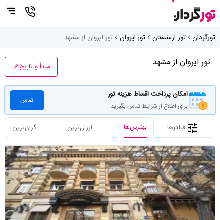
تورگردان
تور ارمنستان
تور ایروان
تور ایروان از مشهد
تور ایروان از مشهد
مبدأ و تاریخ
امکان پرداخت اقساط هزینه تور
تماس
برای اطلاع از شرایط تماس بگیرید.
بهترین‌ها
فیلترها
ارزان‌ترین
گران‌ترین