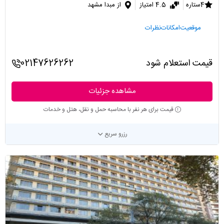
4ستاره
4.5 امتیاز
از مبدا مشهد
موقعیت
امکانات
نظرات
قیمت استعلام شود
02147626262
مشاهده جزئیات
قیمت برای هر نفر با محاسبه حمل و نقل، هتل و خدمات
رزرو سریع