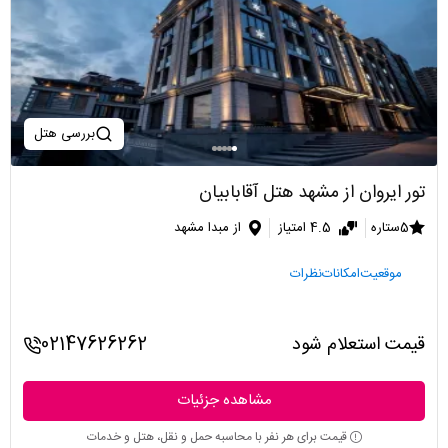
بررسی هتل
تور ایروان از مشهد هتل آقابابیان
5ستاره
4.5 امتیاز
از مبدا مشهد
موقعیت
امکانات
نظرات
قیمت استعلام شود
02147626262
مشاهده جزئیات
قیمت برای هر نفر با محاسبه حمل و نقل، هتل و خدمات