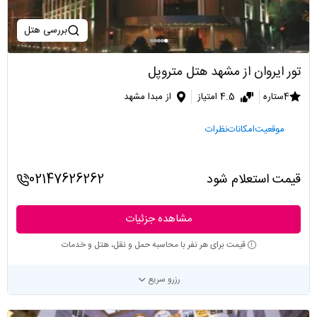
بررسی هتل
تور ایروان از مشهد هتل متروپل
4ستاره
4.5 امتیاز
از مبدا مشهد
موقعیت
امکانات
نظرات
قیمت استعلام شود
02147626262
مشاهده جزئیات
قیمت برای هر نفر با محاسبه حمل و نقل، هتل و خدمات
رزرو سریع