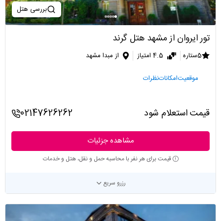
بررسی هتل
تور ایروان از مشهد هتل گرند
5ستاره
4.5 امتیاز
از مبدا مشهد
موقعیت
امکانات
نظرات
قیمت استعلام شود
02147626262
مشاهده جزئیات
قیمت برای هر نفر با محاسبه حمل و نقل، هتل و خدمات
رزرو سریع