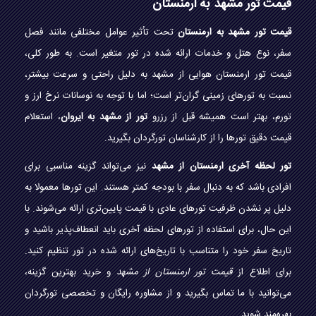
قیمت تور مشهد به ارمنستان
قیمت تور مشهد به ارمنستان
تحت تأثیر عوامل مختلفی مانند فصل
سفر، نوع هتل و خدمات ارائه شده در تور متغیر است. به طور کلی،
قیمت تور ارمنستان هوایی از مشهد به دلیل راحتی و سرعت بیشتر،
نسبت به تورهای زمینی گران‌تر است؛ اما با توجه به نوسانات نرخ ارز و
تورم، بهتر است همیشه قبل از رزرو
تور از مشهد به ایروان
، استعلام
قیمت دقیق تورها را از کارشناسان تورگردان بگیرید.
تور لحظه آخری ارمنستان از مشهد
نیز می‌تواند گزینه مناسبی برای
افرادی باشد که به دنبال سفر با بودجه کمتر هستند. این تورها معمولا به
دلیل پر نشدن ظرفیت تورهای عادی با قیمت پایین‌تری ارائه می‌شوند. با
این حال، برای استفاده از تورهای لحظه آخری باید انعطاف‌پذیر باشید و
تاریخ سفر خود را متناسب با تاریخ‌های ارائه شده در تور تنظیم کنید.
برای اطلاع از
قیمت تور ارمنستان از مشهد
و خرید بهترین گزینه،
می‌توانید با ما تماس بگیرید و از مشاوره رایگان و تخصصی تورگردان
بهره‌مند شوید.