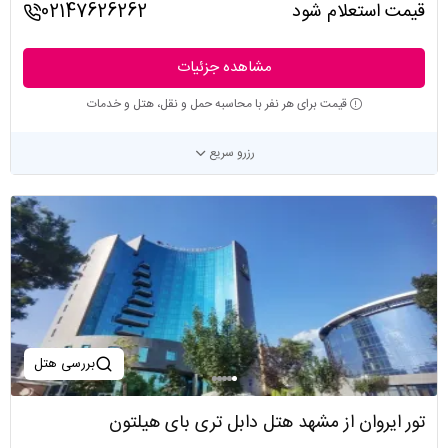
قیمت استعلام شود
02147626262
مشاهده جزئیات
قیمت برای هر نفر با محاسبه حمل و نقل، هتل و خدمات
رزرو سریع
بررسی هتل
تور ایروان از مشهد هتل دابل تری بای هیلتون