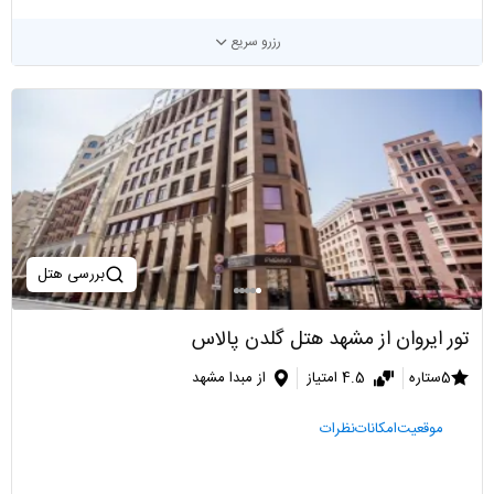
رزرو سریع
بررسی هتل
تور ایروان از مشهد هتل گلدن پالاس
5ستاره
4.5 امتیاز
از مبدا مشهد
موقعیت
امکانات
نظرات