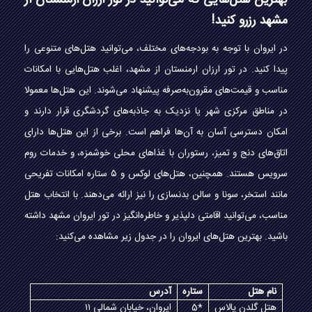
بهترین هتل‌هایی که می‌توانید در تور ارزان ارمنستان از
مشهد رزرو کنید!
در ایروان با توجه به بودجه‌های مختلف، می‌توانید هتل‌های متنوعی را
پیدا کنید. در تور ارزان ارمنستان از مشهد، اغلب هتل‌هایی با امکانات
مناسب و قیمت‌های مقرون‌به‌صرفه پیشنهاد می‌شوند. این هتل‌ها معمولا
در مناطق مرکزی شهر یا نزدیک به جاذبه‌های گردشگری قرار دارند و
امکان دسترسی آسان به آن‌ها فراهم است. برخی از این هتل‌ها دارای
اتاق‌های دنج و تمیز، رستوران با غذاهای محلی خوشمزه، و خدمات روم
سرویس هستند. همچنین، هتل‌های لوکس و ۵ ستاره امکانات تفریحی
مانند استخر، سونا و سالن بدنسازی را نیز ارائه می‌دهند. با انتخاب هتل
مناسب، می‌توانید اقامتی دلپذیر و خاطره‌انگیز در تور ایروان مشهد داشته
باشید. بهترین هتل‌های ایروان را در جدول زیر مشاهده می‌کنید:
نام هتل
ستاره
آدرس
هتل گلدن پالاس
5*
ایروان، خیابان شمالی ۱۱