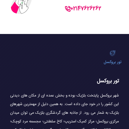
02147626262
تور بروکسل
تور بروکسل
شهر بروکسل پایتخت بلژیک بوده و بخش عمده ای از مکان های دیدنی
این کشور را در خود جای داده است. به همین دلیل از مهمترین شهرهای
بلژیک به شمار می رود. از جاذبه های گردشگری بلژیک می توان میدان
مرکزی بروکسل؛ مرکز کمیک استریپ؛ کاخ سلطنتی؛ مجسمه مرد کوچک؛