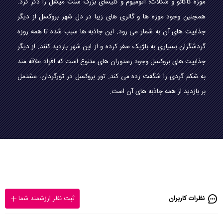
موزه کاکائو و شکلات؛ آتومیوم و کلیسای بزرگ سنت میشل را ذکر کرد.
همچنین وجود موزه ها و گالری های زیبا در دل شهر بروکسل از دیگر
جذابیت های آن به شمار می رود. این جاذبه ها سبب شده تا همه روزه
گردشگران بسیاری به بلژیک سفر کرده و از این شهر بازدید کنند. از دیگر
جذابیت های بروکسل وجود رستوران های متنوع است که افراد علاقه مند
به شکم گردی را شگفت زده می کند. تور بروکسل در تورگردان، مشتمل
بر بازدید از همه جاذبه های آن است.
نظرات کاربران
ثبت نظر ارزشمند شما